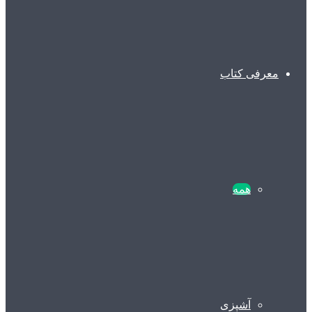
معرفی کتاب
همه
آشپزی