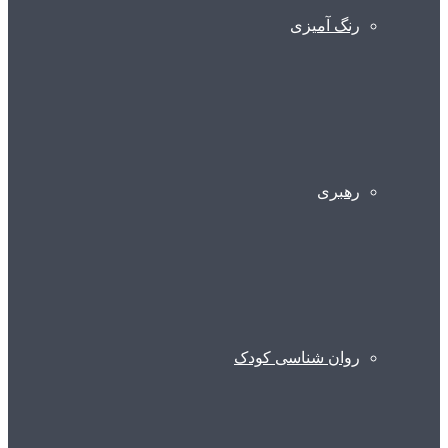
رنگ آمیزی
رهبری
روان شناسی کودک