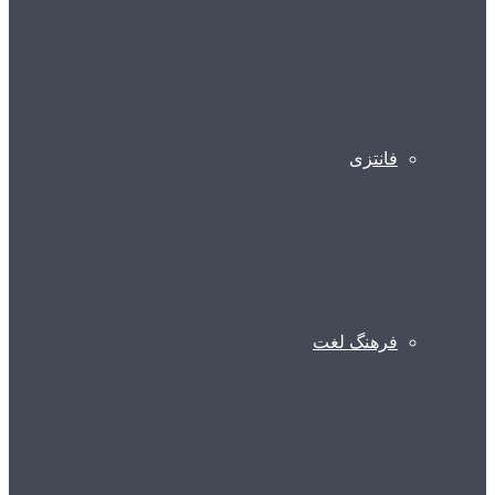
فانتزی
فرهنگ لغت