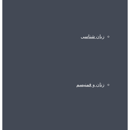
زبان شناسی
زنان و فمنیسم