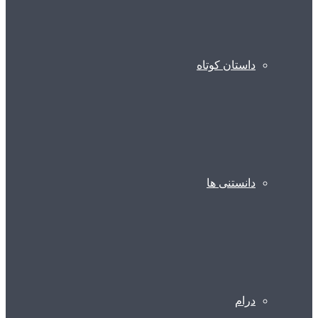
داستان کوتاه
دانستنی ها
درام