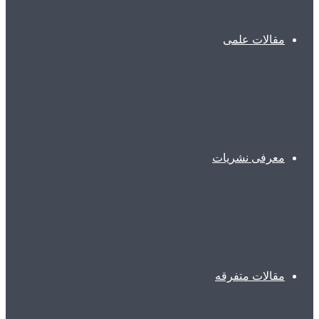
مقالات علمی
معرفی نشریات
مقالات متفرقه