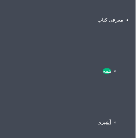
معرفی کتاب
همه
آشپزی