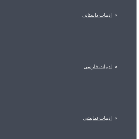
ادبیات داستانی
ادبیات فارسی
ادبیات نمایشی