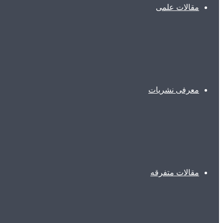
مقالات علمی
معرفی نشریات
مقالات متفرقه