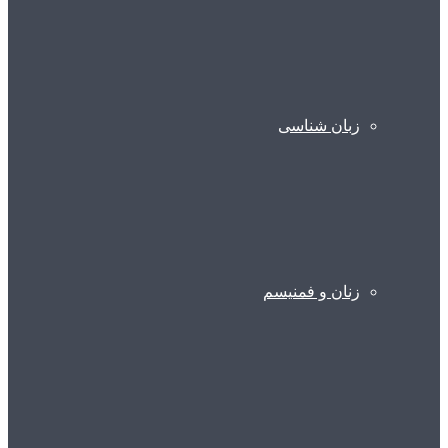
زبان شناسی
زنان و فمنیسم