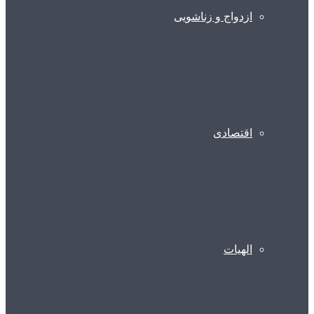
ازدواج و زناشویی
اقتصادی
الهیات