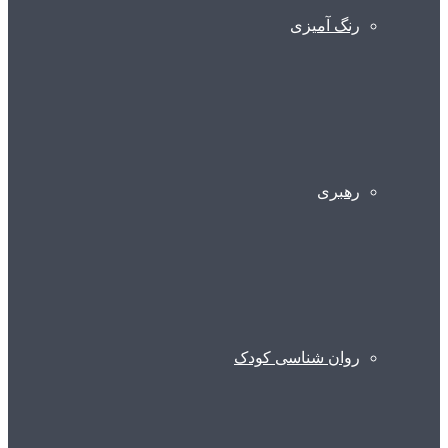
رنگ آمیزی
رهبری
روان شناسی کودک