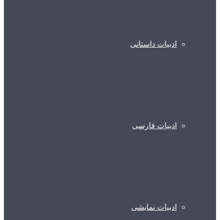
ادبیات داستانی
ادبیات فارسی
ادبیات نمایشی