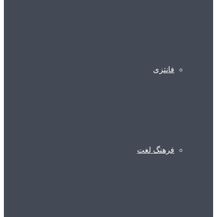
فانتزی
فرهنگ لغت