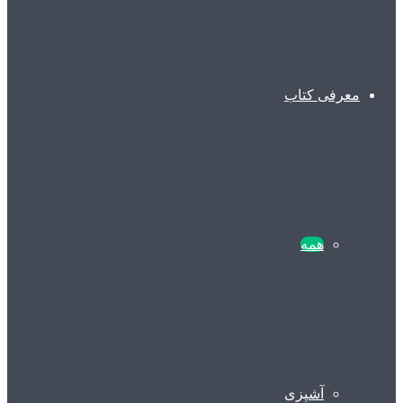
معرفی کتاب
همه
آشپزی