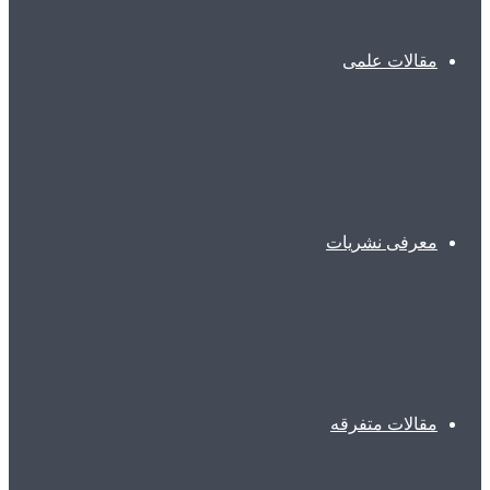
مقالات علمی
معرفی نشریات
مقالات متفرقه