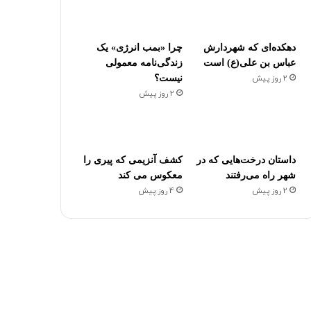
دهکده‌ای که شهردارش
چرا «بمب انرژی» یک
عباس بن علی(ع) است
زندگی‌نامه معمولی
2 روز پیش
نیست؟
2 روز پیش
داستان درخت‌هایی که در
کشف آنزیمی که پیری را
شهر راه می‌رفتند
معکوس می کند
2 روز پیش
4 روز پیش