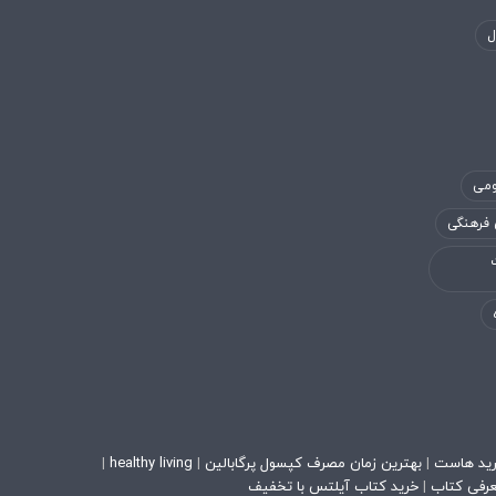
ل
ومی
 فرهنگی
ید هاست
|
بهترین زمان مصرف کپسول پرگابالین
|
healthy living
|
رفی کتاب
|
خرید کتاب آیلتس با تخفیف