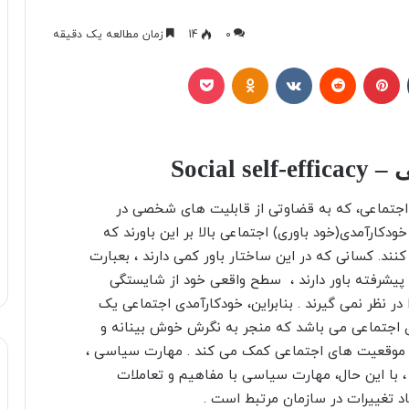
0
14
زمان مطالعه یک دقیقه
تامبلر
پینتریست
Reddit
VKontakte
Odnoklassniki
پاکت
Social
اجتماعی، که به قضاوتی از قابلیت های شخصی در
خودکارآمدی(خود باوری) اجتماعی بالا بر این باورند که
کنند. کسانی که در این ساختار باور کمی دارند ، بعبارت
ی پیشرفته باور دارند ، سطح واقعی خود از شایستگی
در نظر نمی گیرند . بنابراین، خودکارآمدی اجتماعی یک
های اجتماعی می باشد که منجر به نگرش خوش بینانه و
ر موقعیت های اجتماعی کمک می کند . مهارت سیاسی ،
 با این حال، مهارت سیاسی با مفاهیم و تعاملات
د تغییرات در سازمان مرتبط است .