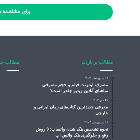
برای مشاهده د
مطالب پر بازدید
مطالب جد
17 اردیبهشت 1403
مصرف اینترنت فیلم و حجم مصرفی
تماشای آنلاین ویدیو چقدر است؟
26 دی 1403
معرفی جدیدترین کتاب‌های رمان ایرانی و
خارجی
18 اردیبهشت 1403
نحوه تشخیص هک شدن واتساپ؛ 9 روش
رفع و جلوگیری هک واتس اپ