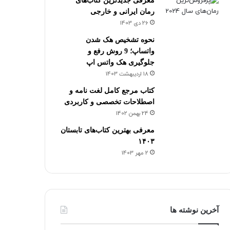
معرفی جدیدترین کتاب‌های
رمان ایرانی و خارجی
26 دی 1403
نحوه تشخیص هک شدن
واتساپ؛ 9 روش رفع و
جلوگیری هک واتس اپ
18 اردیبهشت 1403
کتاب مرجع کامل لغت نامه و
اصطلاحات تخصصی و کاربردی
24 بهمن 1402
معرفی بهترین کتاب‌های تابستان
۱۴۰۳
2 مهر 1403
آخرین نوشته ها