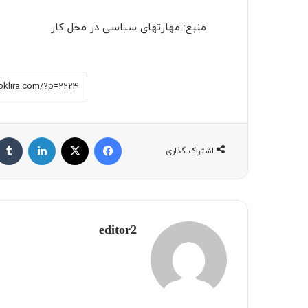
منبع: مهارتهای سیاسی در محل کار
فیسبوک
X
لینکداین
اشتراک گذاری
editor2