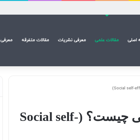
) است
 اصلی
مقالات علمی
معرفی نشریات
مقالات متفرقه
معرفی 
خودکارآمدی اجتماعی چیست؟ (Social self-