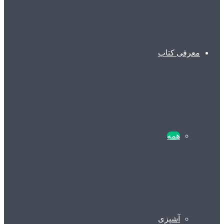
معرفی کتاب
همه
آشپزی