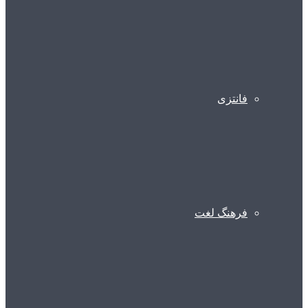
فانتزی
فرهنگ لغت