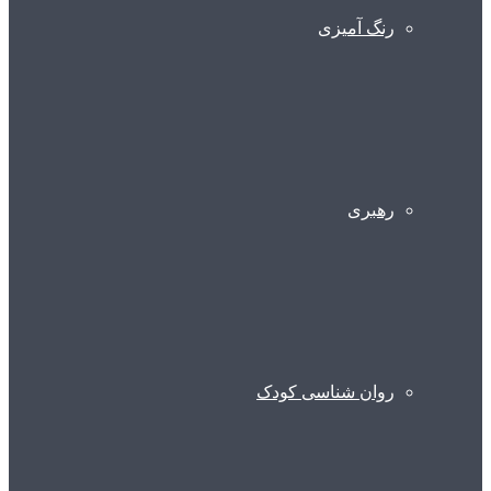
رنگ آمیزی
رهبری
روان شناسی کودک