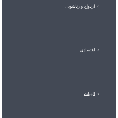
ازدواج و زناشویی
اقتصادی
الهیات