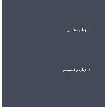
زبان شناسی
زنان و فمنیسم