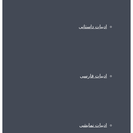
ادبیات داستانی
ادبیات فارسی
ادبیات نمایشی