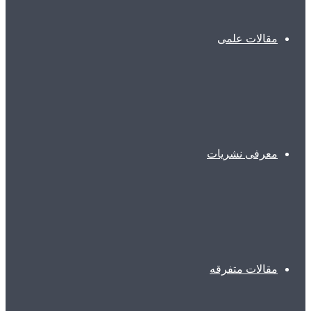
مقالات علمی
معرفی نشریات
مقالات متفرقه