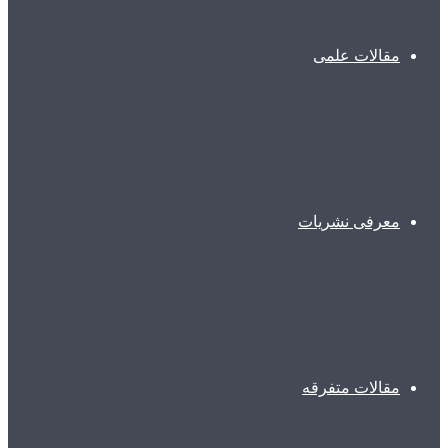
مقالات علمی
معرفی نشریات
مقالات متفرقه