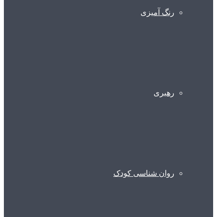
رنگ آمیزی
رهبری
روان شناسی کودک