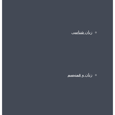
زبان شناسی
زنان و فمنیسم