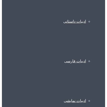
ادبیات داستانی
ادبیات فارسی
ادبیات نمایشی