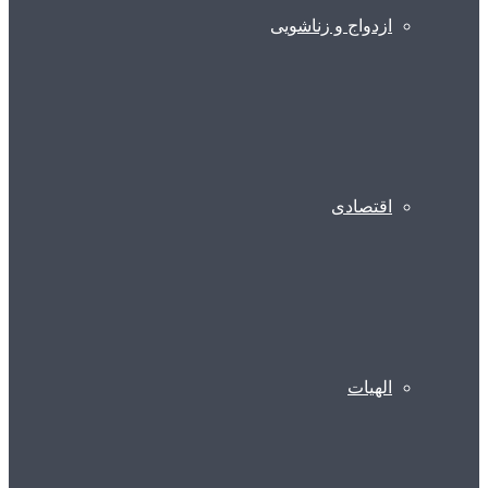
ازدواج و زناشویی
اقتصادی
الهیات