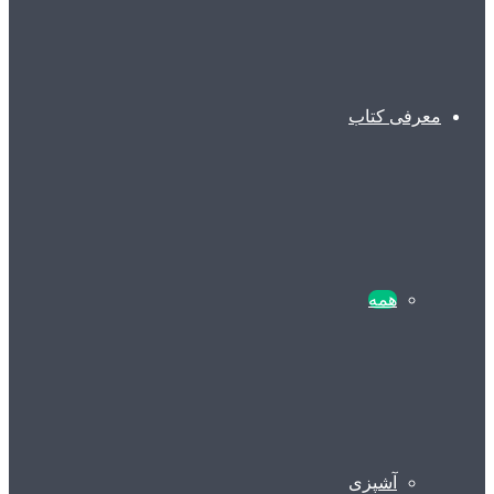
معرفی کتاب
همه
آشپزی