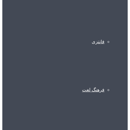
فانتزی
فرهنگ لغت