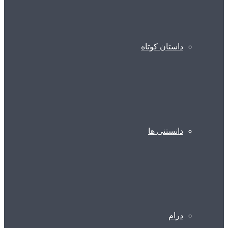
داستان کوتاه
دانستنی ها
درام