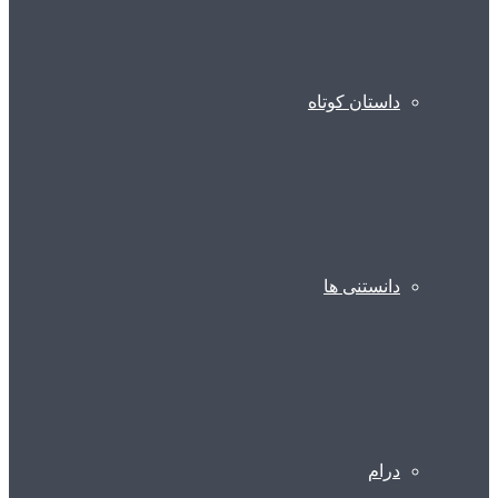
داستان کوتاه
دانستنی ها
درام