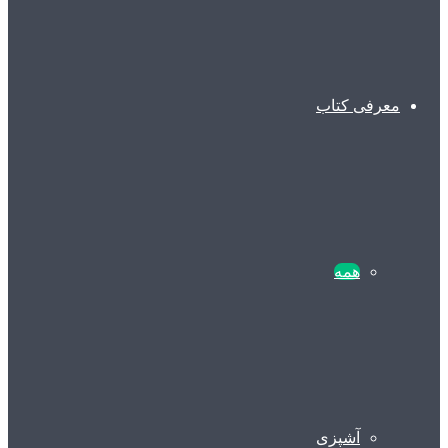
معرفی کتاب
همه
آشپزی