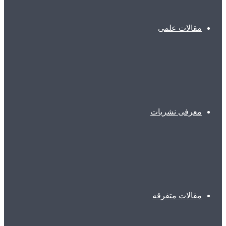
مقالات علمی
معرفی نشریات
مقالات متفرقه