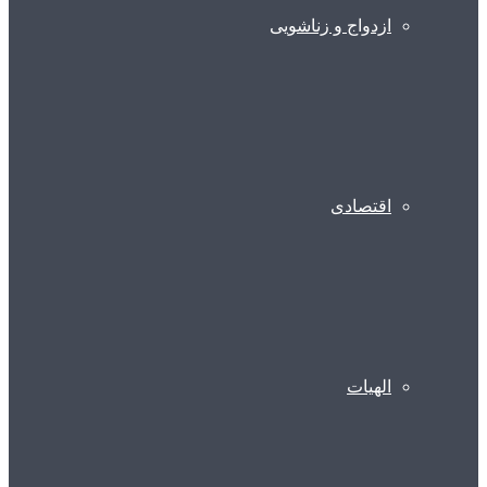
ازدواج و زناشویی
اقتصادی
الهیات