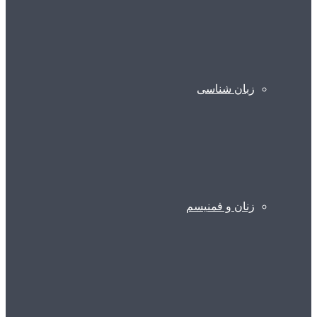
زبان شناسی
زنان و فمنیسم