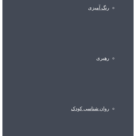
رنگ آمیزی
رهبری
روان شناسی کودک