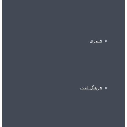
فانتزی
فرهنگ لغت