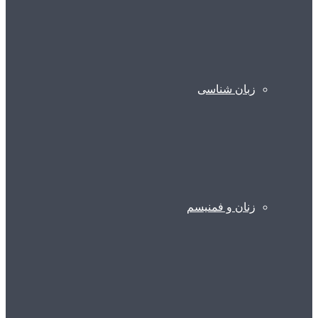
زبان شناسی
زنان و فمنیسم