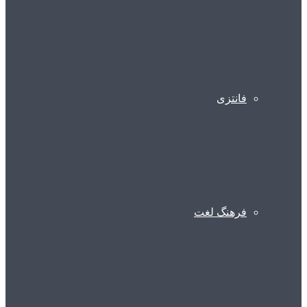
فانتزی
فرهنگ لغت