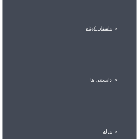
داستان کوتاه
دانستنی ها
درام