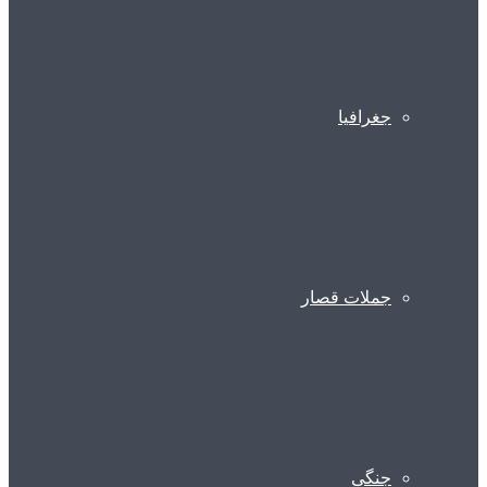
جغرافیا
جملات قصار
جنگی