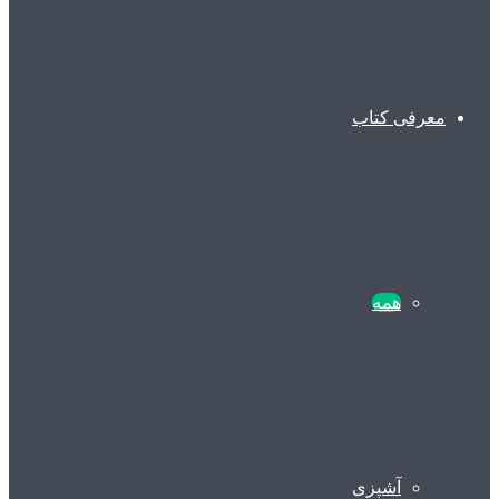
معرفی کتاب
همه
آشپزی