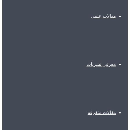
مقالات علمی
معرفی نشریات
مقالات متفرقه