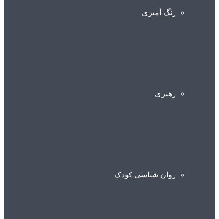
رنگ آمیزی
رهبری
روان شناسی کودک