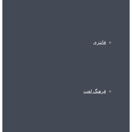
فانتزی
فرهنگ لغت