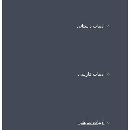
ادبیات داستانی
ادبیات فارسی
ادبیات نمایشی