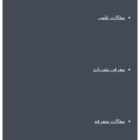
مقالات علمی
معرفی نشریات
مقالات متفرقه