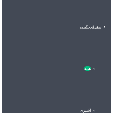
معرفی کتاب
همه
آشپزی