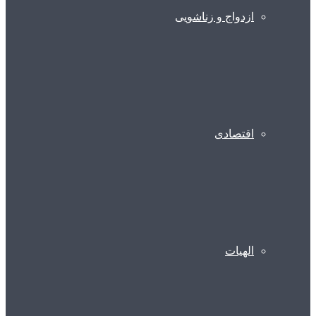
ازدواج و زناشویی
اقتصادی
الهیات