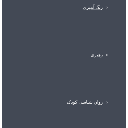
رنگ آمیزی
رهبری
روان شناسی کودک