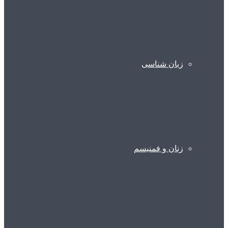
زبان شناسی
زنان و فمنیسم