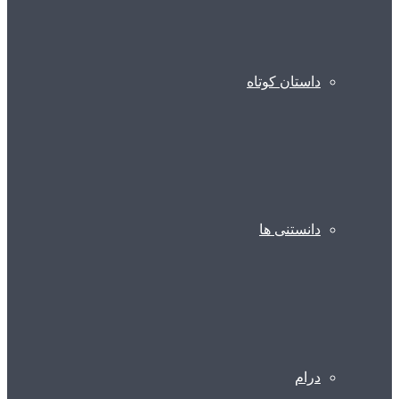
داستان کوتاه
دانستنی ها
درام