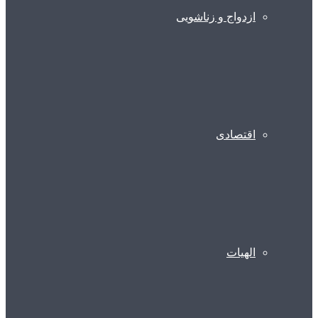
ازدواج و زناشویی
اقتصادی
الهیات