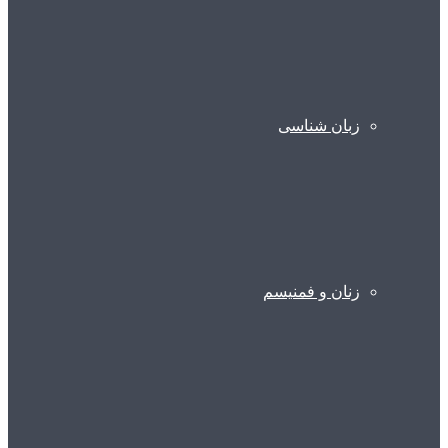
زبان شناسی
زنان و فمنیسم