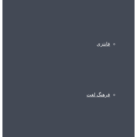
فانتزی
فرهنگ لغت