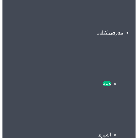
معرفی کتاب
همه
آشپزی