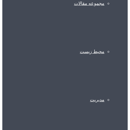
مجموعه مقالات
محیط زیست
مدیریت