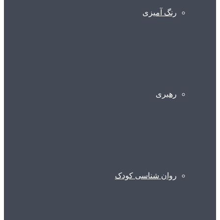
رنگ آمیزی
رهبری
روان شناسی کودک