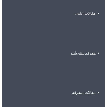
مقالات علمی
معرفی نشریات
مقالات متفرقه