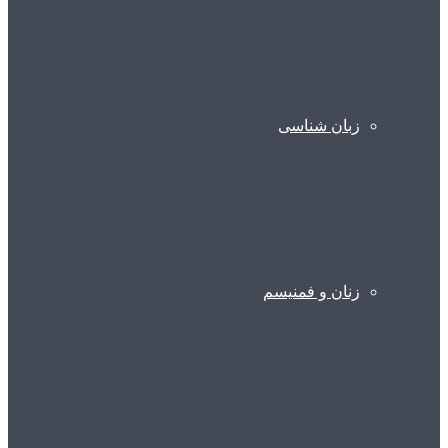
زبان شناسی
زنان و فمنیسم