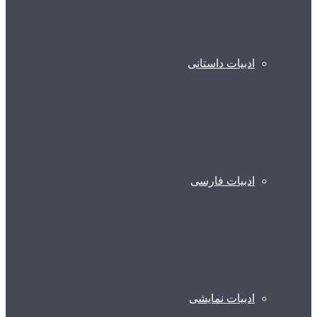
ادبیات داستانی
ادبیات فارسی
ادبیات نمایشی