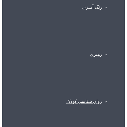
رنگ آمیزی
رهبری
روان شناسی کودک