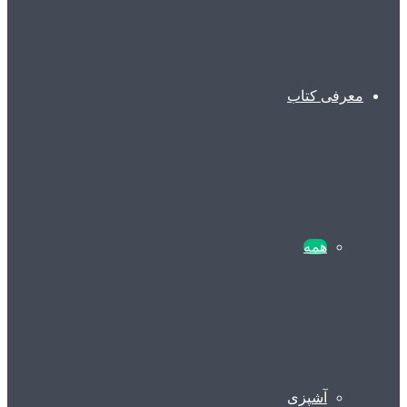
معرفی کتاب
همه
آشپزی