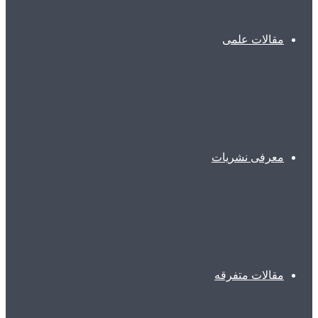
مقالات علمی
معرفی نشریات
مقالات متفرقه