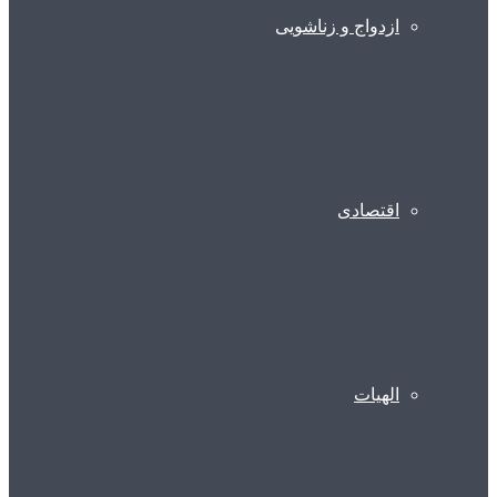
ازدواج و زناشویی
اقتصادی
الهیات