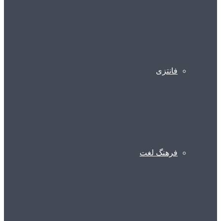
فانتزی
فرهنگ لغت