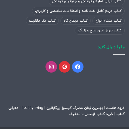
کتاب مبانی آمایش فرهنگی و جغرافیای فرهنگی
کتاب مرجع کامل لغت نامه و اصطلاحات تخصصی و کاربردی
کتاب منشاء انواع
کتاب مهمان گاه
کتاب مگا خلاقیت
کتاب نوروز آیین صلح و زندگی
ما را دنبال کنید
فیسبوک
پینتریست
اینستاگرام
خرید هاست
|
بهترین زمان مصرف کپسول پرگابالین
|
healthy living
|
معرفی
کتاب
|
خرید کتاب آیلتس با تخفیف