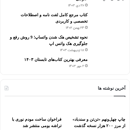
26 دی 1403
کتاب مرجع کامل لغت نامه و اصطلاحات
تخصصی و کاربردی
24 بهمن 1402
نحوه تشخیص هک شدن واتساپ؛ 9 روش رفع و
جلوگیری هک واتس اپ
18 اردیبهشت 1403
معرفی بهترین کتاب‌های تابستان ۱۴۰۳
2 مهر 1403
آخرین نوشته ها
چاپ چهل‌ونهم «تن‌تن و سندباد»
فراخوان ساخت مودم نوری با
از مرز ۲۰۰ هزار نسخه گذشت
تراشه بومی منتشر شد