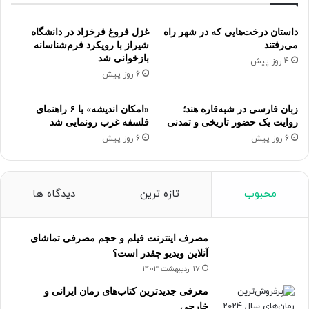
داستان درخت‌هایی که در شهر راه
غزل فروغ فرخزاد در دانشگاه
می‌رفتند
شیراز با رویکرد فرم‌شناسانه
بازخوانی شد
4 روز پیش
6 روز پیش
زبان فارسی در شبه‌قاره هند؛
«امکان اندیشه» با ۶ راهنمای
روایت یک حضور تاریخی و تمدنی
فلسفه غرب رونمایی شد
6 روز پیش
6 روز پیش
محبوب
تازه ترین
دیدگاه ها
مصرف اینترنت فیلم و حجم مصرفی تماشای
آنلاین ویدیو چقدر است؟
17 اردیبهشت 1403
معرفی جدیدترین کتاب‌های رمان ایرانی و
خارجی