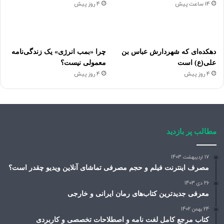
14 ساعت پیش
4 روز پیش
دهکده‌ای که شهردارش عباس بن
چرا «بمب انرژی» یک زندگی‌نامه
علی(ع) است
معمولی نیست؟
4 روز پیش
4 روز پیش
مطالب پر بازدید
17 اردیبهشت 1403
مصرف اینترنت فیلم و حجم مصرفی تماشای آنلاین ویدیو چقدر است؟
26 دی 1403
معرفی جدیدترین کتاب‌های رمان ایرانی و خارجی
24 بهمن 1402
کتاب مرجع کامل لغت نامه و اصطلاحات تخصصی و کاربردی