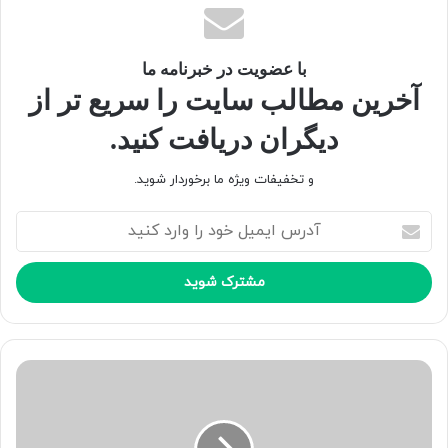
با عضویت در خبرنامه ما
آخرین مطالب سایت را سریع تر از
دیگران دریافت کنید.
و تخفیفات ویژه ما برخوردار شوید.
آ
کپی لینک
د
ر
س
ا
ی
م
ی
ل
خ
و