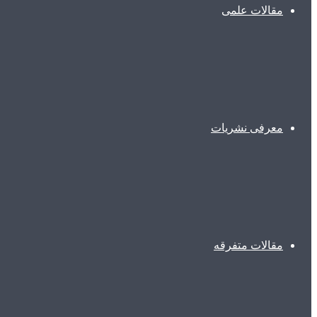
مقالات علمی
معرفی نشریات
مقالات متفرقه