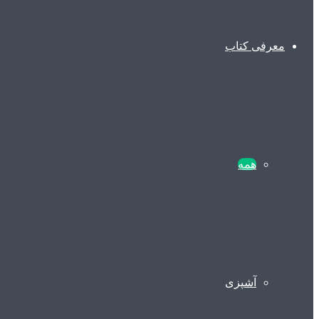
معرفی کتاب
همه
آشپزی