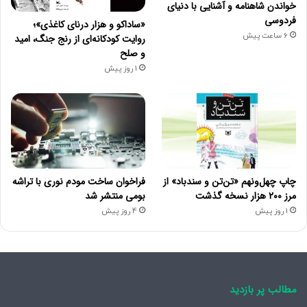
خواندن شاهنامه و آشنایی با دنیای
فردوسی
«ساداکو و هزار درنای کاغذی»؛
6 ساعت پیش
روایت کودکانه‌ای از رنج جنگ، امید
و صلح
1 روز پیش
چاپ چهل‌ونهم «تن‌تن و سندباد» از
فراخوان ساخت مودم نوری با تراشه
مرز ۲۰۰ هزار نسخه گذشت
بومی منتشر شد
1 روز پیش
4 روز پیش
مطالب پر بازدید