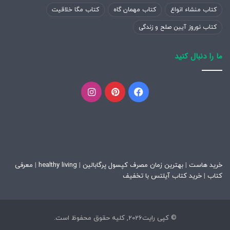
کتاب منشاء انواع
کتاب مهمان گاه
کتاب مگا خلاقیت
کتاب نوروز آیین صلح و زندگی
ما را دنبال کنید
فیسبوک
پینتریست
اینستاگرام
خرید هاست
|
بهترین زمان مصرف کپسول پرگابالین
|
healthy living
|
معرفی
کتاب
|
خرید کتاب آیلتس با تخفیف
© کپی رایت2026, کلیه حقوق محفوظ است.