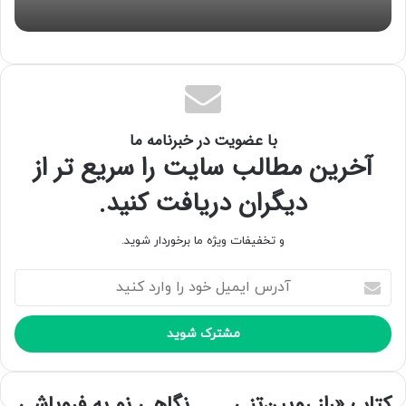
با عضویت در خبرنامه ما
آخرین مطالب سایت را سریع تر از
دیگران دریافت کنید.
و تخفیفات ویژه ما برخوردار شوید.
آ
د
ر
س
ا
ی
م
کتاب «راز رویین‌تنی
نگاهی نو به فروپاشی