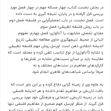
در بخش نخست کتاب، چهار مسئله مهم در چهار فصل مورد
بررسی قرار گرفته و در پایان، نتیجه ‎گیری به دست داده
است. فصل نخست: در باب تحصلی‎گرایی در فلسفه؛ فصل دوم:
در باب روش فلسفه تطبیقی؛ فصل سوم:
معنای تحصلی مشابهت یا آنالوژی؛ فصل چهارم: مفهوم
اثباتی از محیط. نتیجه‎گیری حاوی مطالعه تطبیقی تاریخ
اندیشه انتقادی ذهن است. اورسل روش مهم فلسفه تطبیقی
را تشابه (آنالوژی) از نوع تناسب تلقی کرده و معتقد است که
مقایسه باید بر مبنای نسبت‌های مشابه در نقش‌ها و
کارکردهای مفاهیم در سنت‌های مختلف و نه
صرفاً براساس شباهت‌های ظاهری انجام شود.
به ‎علاوه وی از زمینه‎ گرایی دفاع کرده و بر این باور است که
بافت تاریخی بر مفاهیم تقدم داشته و هر اندیشه فلسفی
باید در زمینه تاریخی، اجتماعی و فرهنگی خود مورد بررسی
قرار گیرند. از منظر اورسل، فهم صحیح از مفاهیم فلسفی تنها
با دریافت بنیادین از بافتاری که تفکر در آن تکوین پیدا کرده