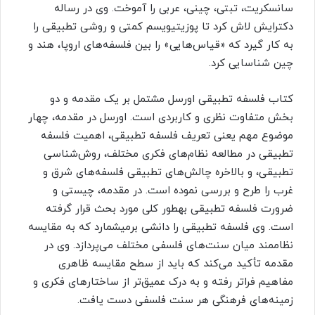
سانسکریت، تبتی، چینی، عربی را آموخت. وی در رساله
دکترایش لاش کرد تا پوزیتیویسم کمتی و روشی تطبیقی را
به کار گیرد که «قیاس‌هایی» را بین فلسفه‌های اروپا، هند و
چین شناسایی کرد.
کتاب فلسفه تطبیقی اورسل مشتمل بر یک مقدمه و دو
بخش متفاوت نظری و کاربردی است. اورسل در مقدمه، چهار
موضوع مهم یعنی تعریف فلسفه تطبیقی، اهمیت فلسفه
تطبیقی در مطالعه نظام‌های فکری مختلف، روش‌شناسی
تطبیقی، و بالاخره چالش‌های تطبیقی فلسفه‌های شرق و
غرب را طرح و بررسی نموده است. در مقدمه، چیستی و
ضرورت فلسفه تطبیقی به‎طور کلی مورد بحث قرار گرفته
است. وی فلسفه تطبیقی را دانشی برمی‎شمارد که به مقایسه
نظام‎مند میان سنت‌های فلسفی مختلف می‌پردازد. وی در
مقدمه تأکید می‌کند که باید از سطح مقایسه ظاهری
مفاهیم فراتر رفته و به درک عمیق‌تر از ساختارهای فکری و
زمینه‌های فرهنگی هر سنت فلسفی دست یافت.