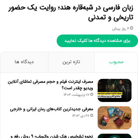
زبان فارسی در شبه‌قاره هند؛ روایت یک حضور
تاریخی و تمدنی
6 روز پیش
برای مشاهده دیدگاه ها کلیک نمایید
محبوب
تازه ترین
دیدگاه ها
مصرف اینترنت فیلم و حجم مصرفی تماشای آنلاین
ویدیو چقدر است؟
17 اردیبهشت 1403
معرفی جدیدترین کتاب‌های رمان ایرانی و خارجی
26 دی 1403
نحوه تشخیص هک شدن واتساپ؛ 9 روش رفع و