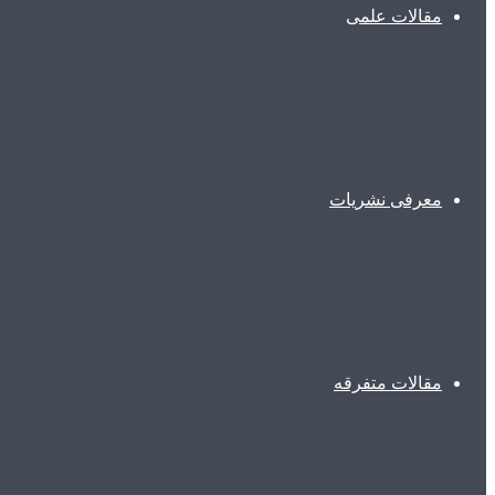
مقالات علمی
معرفی نشریات
مقالات متفرقه