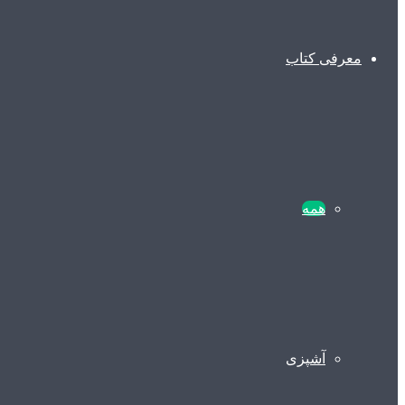
معرفی کتاب
همه
آشپزی