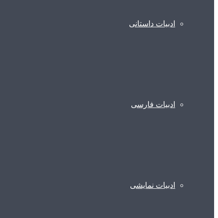
ادبیات داستانی
ادبیات فارسی
ادبیات نمایشی