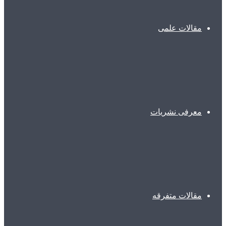
مقالات علمی
معرفی نشریات
مقالات متفرقه