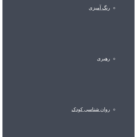
رنگ آمیزی
رهبری
روان شناسی کودک