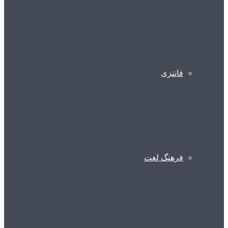
فانتزی
فرهنگ لغت