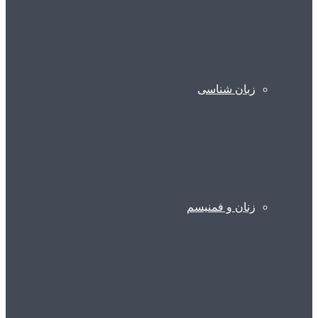
زبان شناسی
زنان و فمنیسم