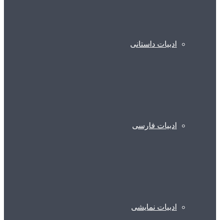
ادبیات داستانی
ادبیات فارسی
ادبیات نمایشی