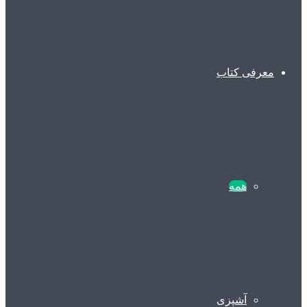
معرفی کتاب
همه
آشپزی