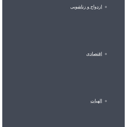
ازدواج و زناشویی
اقتصادی
الهیات