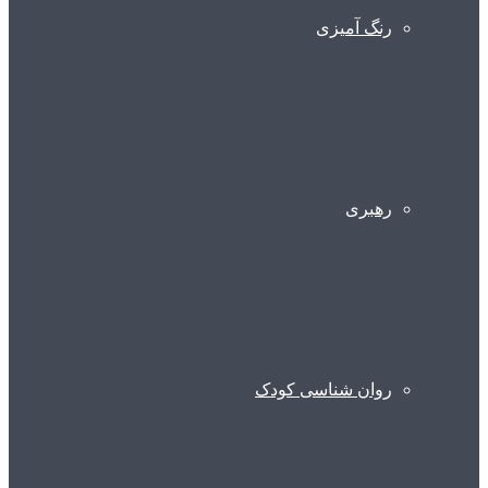
رنگ آمیزی
رهبری
روان شناسی کودک