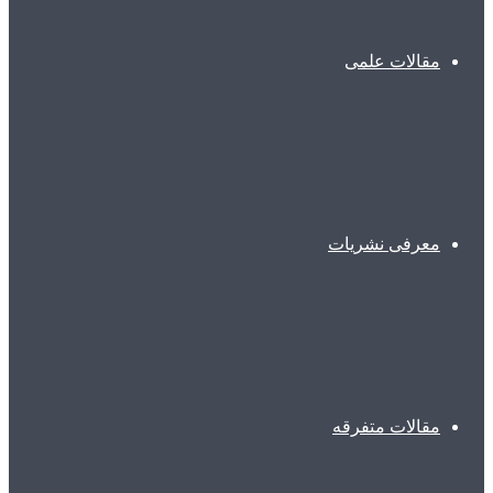
مقالات علمی
معرفی نشریات
مقالات متفرقه