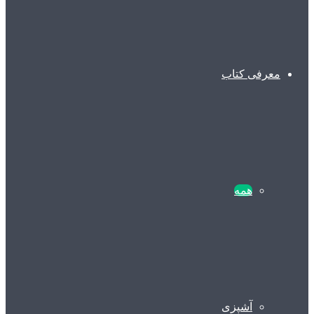
معرفی کتاب
همه
آشپزی