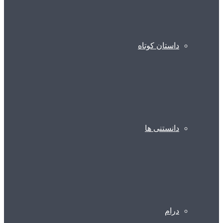
داستان کوتاه
دانستنی ها
درام