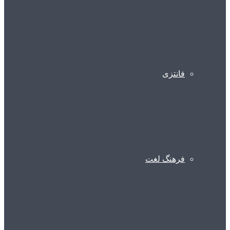
فانتزی
فرهنگ لغت