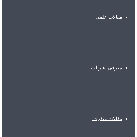
مقالات علمی
معرفی نشریات
مقالات متفرقه