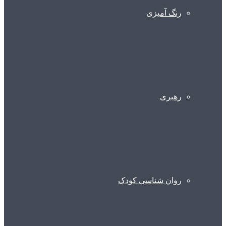
رنگ آمیزی
رهبری
روان شناسی کودک