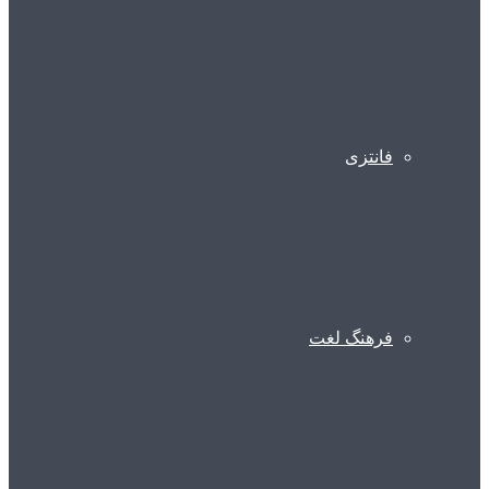
فانتزی
فرهنگ لغت