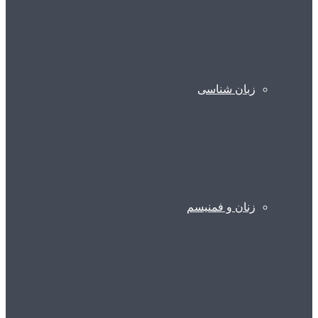
زبان شناسی
زنان و فمنیسم