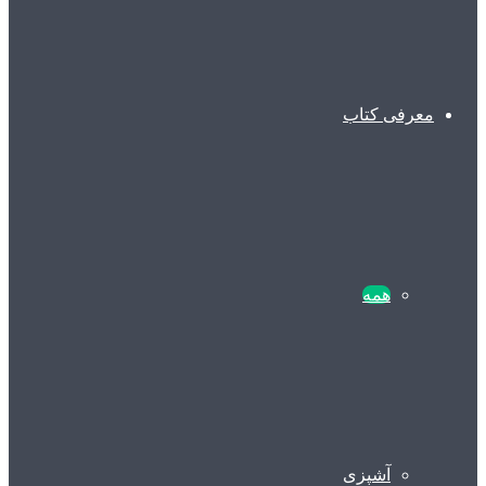
معرفی کتاب
همه
آشپزی