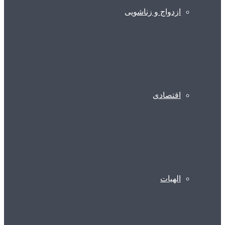
ازدواج و زناشویی
اقتصادی
الهیات