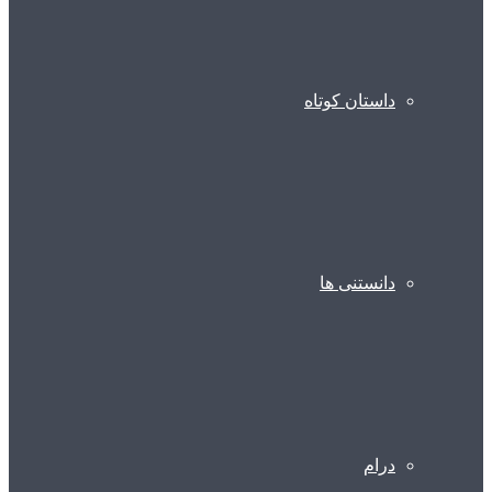
داستان کوتاه
دانستنی ها
درام