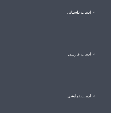
ادبیات داستانی
ادبیات فارسی
ادبیات نمایشی