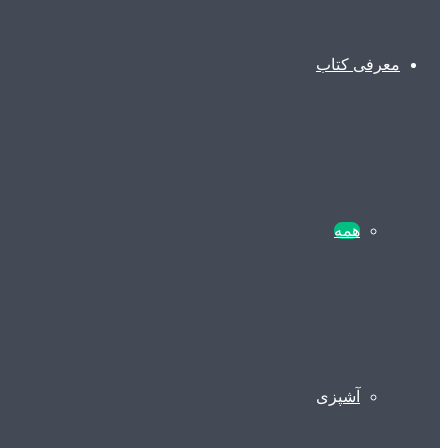
معرفی کتاب
همه
آشپزی