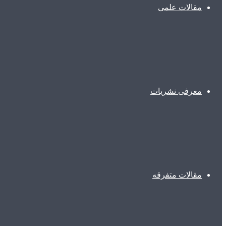
مقالات علمی
معرفی نشریات
مقالات متفرقه