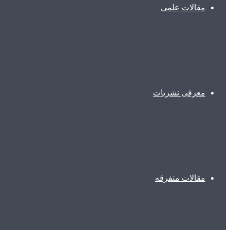
مقالات علمی
معرفی نشریات
مقالات متفرقه