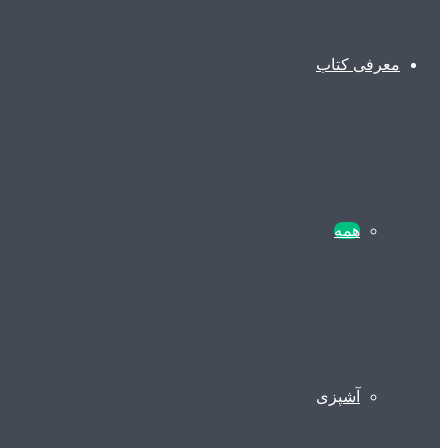
معرفی کتاب
همه
آشپزی