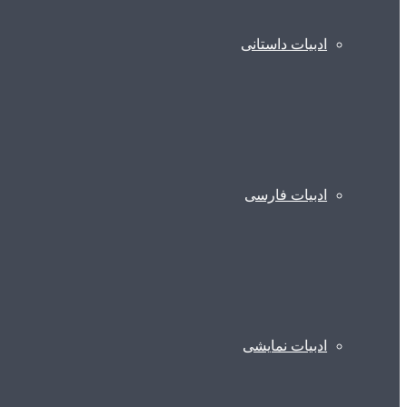
ادبیات داستانی
ادبیات فارسی
ادبیات نمایشی