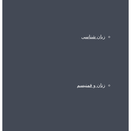
زبان شناسی
زنان و فمنیسم