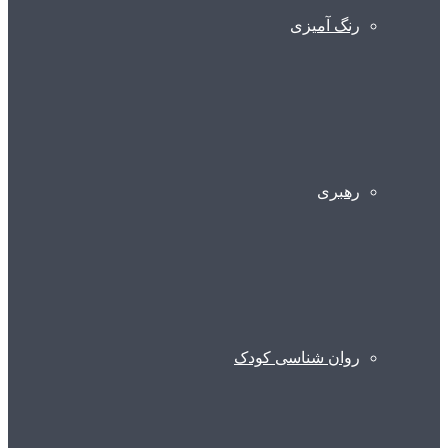
رنگ آمیزی
رهبری
روان شناسی کودک