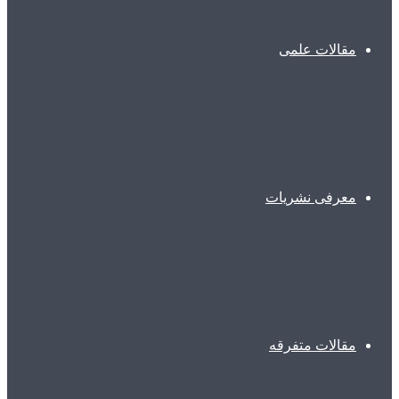
مقالات علمی
معرفی نشریات
مقالات متفرقه