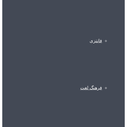
فانتزی
فرهنگ لغت