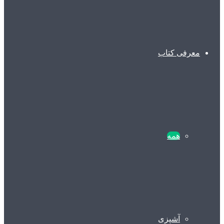
معرفی کتاب
همه
آشپزی