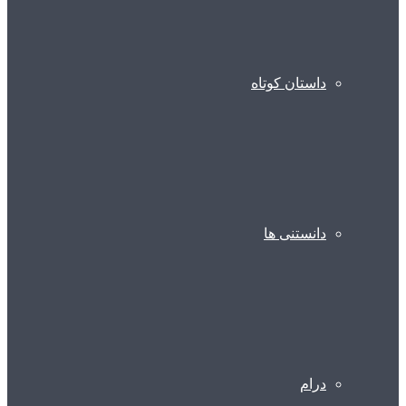
داستان کوتاه
دانستنی ها
درام