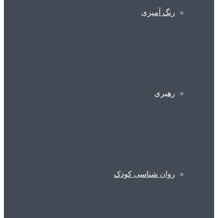
رنگ آمیزی
رهبری
روان شناسی کودک