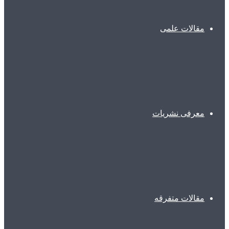
مقالات علمی
معرفی نشریات
مقالات متفرقه