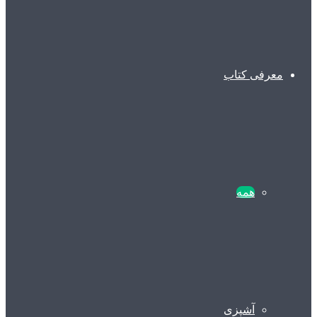
معرفی کتاب
همه
آشپزی