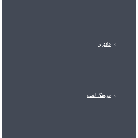
فانتزی
فرهنگ لغت