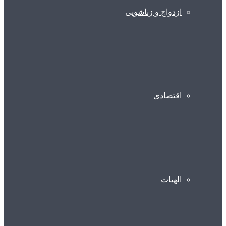
ازدواج و زناشویی
اقتصادی
الهیات