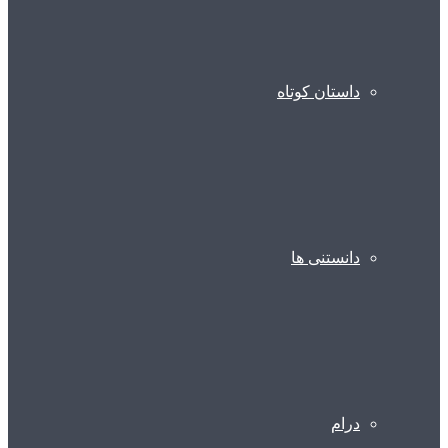
داستان کوتاه
دانستنی ها
درام