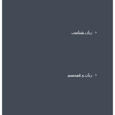
زبان شناسی
زنان و فمنیسم