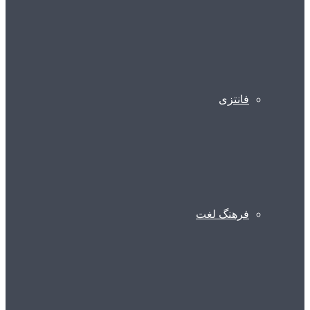
فانتزی
فرهنگ لغت