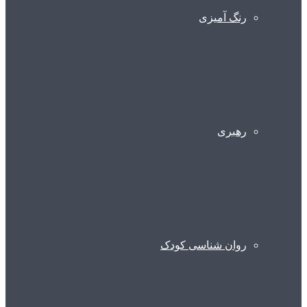
رنگ آمیزی
رهبری
روان شناسی کودک