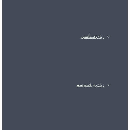
زبان شناسی
زنان و فمنیسم