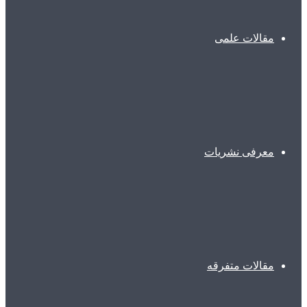
مقالات علمی
معرفی نشریات
مقالات متفرقه