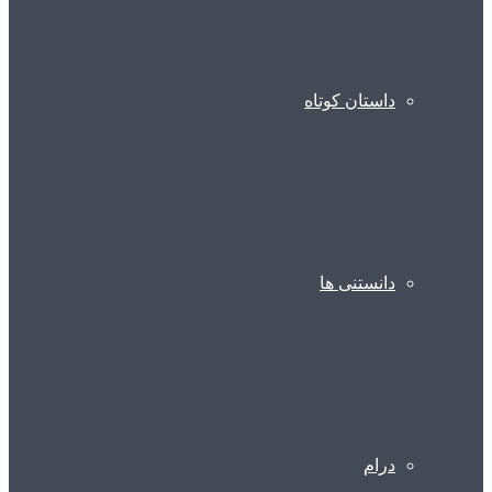
داستان کوتاه
دانستنی ها
درام