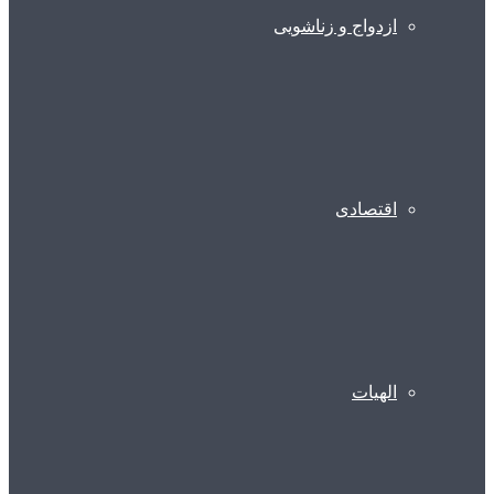
ازدواج و زناشویی
اقتصادی
الهیات