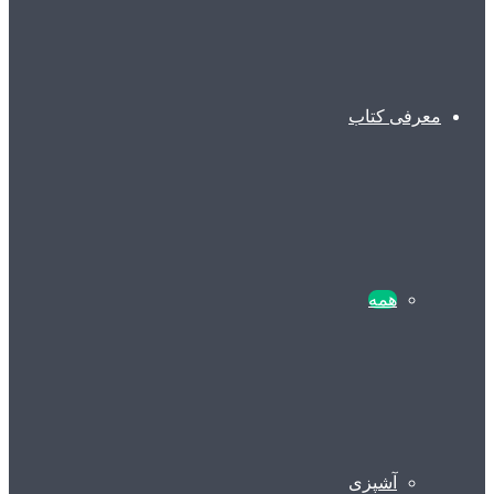
معرفی کتاب
همه
آشپزی