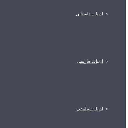
ادبیات داستانی
ادبیات فارسی
ادبیات نمایشی