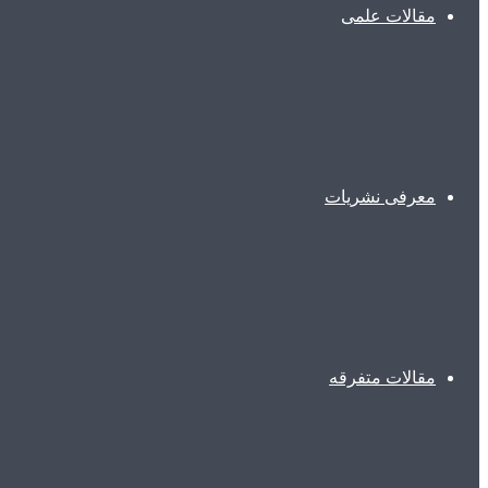
مقالات علمی
معرفی نشریات
مقالات متفرقه