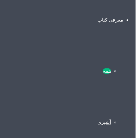
معرفی کتاب
همه
آشپزی