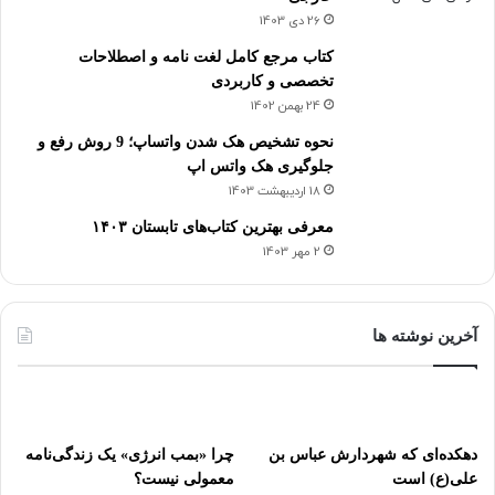
26 دی 1403
کتاب مرجع کامل لغت نامه و اصطلاحات
تخصصی و کاربردی
24 بهمن 1402
نحوه تشخیص هک شدن واتساپ؛ 9 روش رفع و
جلوگیری هک واتس اپ
18 اردیبهشت 1403
معرفی بهترین کتاب‌های تابستان ۱۴۰۳
2 مهر 1403
آخرین نوشته ها
دهکده‌ای که شهردارش عباس بن
چرا «بمب انرژی» یک زندگی‌نامه
علی(ع) است
معمولی نیست؟