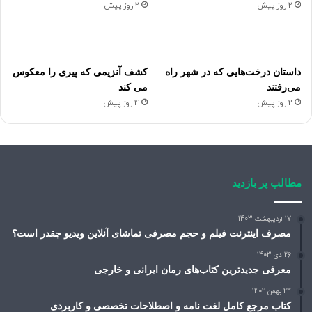
2 روز پیش
2 روز پیش
داستان درخت‌هایی که در شهر راه
کشف آنزیمی که پیری را معکوس
می‌رفتند
می کند
2 روز پیش
4 روز پیش
مطالب پر بازدید
17 اردیبهشت 1403
مصرف اینترنت فیلم و حجم مصرفی تماشای آنلاین ویدیو چقدر است؟
26 دی 1403
معرفی جدیدترین کتاب‌های رمان ایرانی و خارجی
24 بهمن 1402
کتاب مرجع کامل لغت نامه و اصطلاحات تخصصی و کاربردی