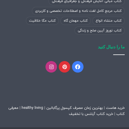
کتاب مبانی آمایش فرهنگی و جغرافیای فرهنگی
کتاب مرجع کامل لغت نامه و اصطلاحات تخصصی و کاربردی
کتاب منشاء انواع
کتاب مهمان گاه
کتاب مگا خلاقیت
کتاب نوروز آیین صلح و زندگی
ما را دنبال کنید
فیسبوک
پینتریست
اینستاگرام
خرید هاست
|
بهترین زمان مصرف کپسول پرگابالین
|
healthy living
|
معرفی
کتاب
|
خرید کتاب آیلتس با تخفیف