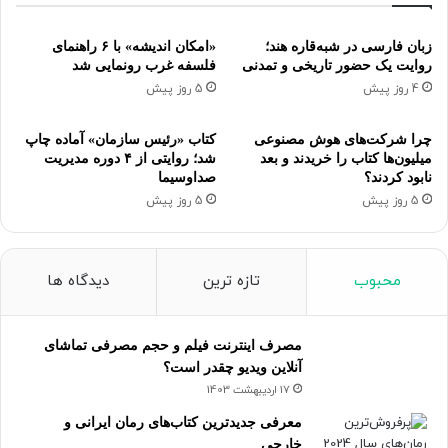
زبان فارسی در شبه‌قاره هند؛
«امکان اندیشه» با ۶ راهنمای
روایت یک حضور تاریخی و تمدنی
فلسفه غرب رونمایی شد
4 روز پیش
5 روز پیش
چرا شرکت‌های هوش مصنوعی
کتاب «رئیس سازمان» آماده چاپ
میلیون‌ها کتاب را خریدند و بعد
شد؛ روایتی از ۴ دوره مدیریت
نابود کردند؟
صداوسیما
5 روز پیش
5 روز پیش
محبوب
تازه ترین
دیدگاه ها
مصرف اینترنت فیلم و حجم مصرفی تماشای
آنلاین ویدیو چقدر است؟
17 اردیبهشت 1403
معرفی جدیدترین کتاب‌های رمان ایرانی و
خارجی