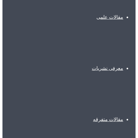
مقالات علمی
معرفی نشریات
مقالات متفرقه