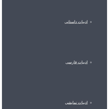
ادبیات داستانی
ادبیات فارسی
ادبیات نمایشی