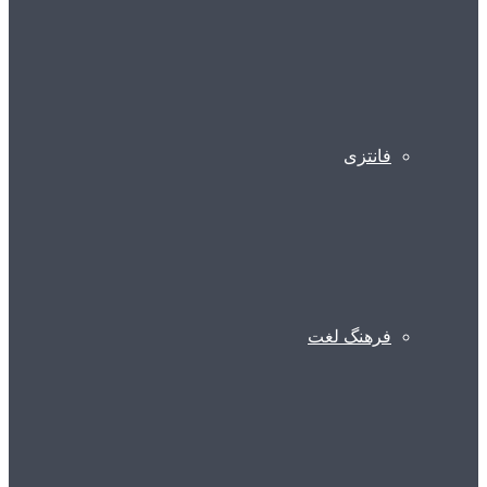
فانتزی
فرهنگ لغت