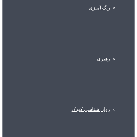
رنگ آمیزی
رهبری
روان شناسی کودک