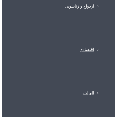
ازدواج و زناشویی
اقتصادی
الهیات