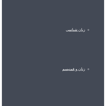
زبان شناسی
زنان و فمنیسم