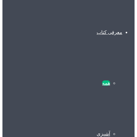
معرفی کتاب
همه
آشپزی