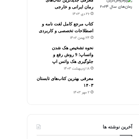
معرفی جدیدترین کتاب‌های
رمان ایرانی و خارجی
26 دی 1403
کتاب مرجع کامل لغت نامه و
اصطلاحات تخصصی و کاربردی
24 بهمن 1402
نحوه تشخیص هک شدن
واتساپ؛ 9 روش رفع و
جلوگیری هک واتس اپ
18 اردیبهشت 1403
معرفی بهترین کتاب‌های تابستان
۱۴۰۳
2 مهر 1403
آخرین نوشته ها