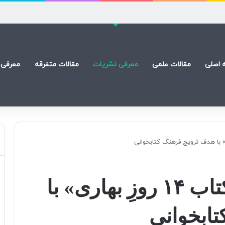
 شاهنامه و آشنایی با دنیای فردوسی
 اصلی
مقالات علمی
معرفی نشریات
مقالات متفرقه
معرفی 
برگزاری طرح «۱۴ کتاب ۱۴ روزِ بهاری» با
ابخوانی