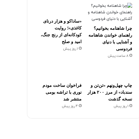
«ساداکو و هزار درنای
کاغذی»؛ روایت
چرا شاهنامه بخوانیم؟
کودکانه‌ای از رنج جنگ،
راهنمای خواندن شاهنامه
امید و صلح
و آشنایی با دنیای
1 روز پیش
فردوسی
8 ساعت پیش
چاپ چهل‌ونهم «تن‌تن و
فراخوان ساخت مودم
سندباد» از مرز ۲۰۰ هزار
نوری با تراشه بومی
نسخه گذشت
منتشر شد
1 روز پیش
4 روز پیش