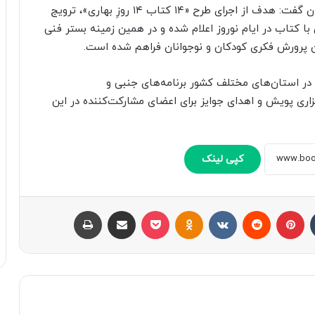
معاون فرهنگی کانون پرورش فکری کودکان و نوجوانان گفت: هدف از اجرای طرح «۱۴ کتاب ۱۴ روزِ بهاری»، ترویج
ا کتاب در ایام نوروز اعلام شده و در همین زمینه بستر فنی
نون پرورش فکری کودکان و نوجوانان فراهم شده است.
 در استان‌های مختلف کشور برنامه‌های جنبی و
رگزاری پویش و اهدای جوایز برای اعضای مشارکت‌کننده در این
کپی لینک
تامبلر
پینتریست
Reddit
VKontakte
Odnoklassniki
پاکت
اشتراک با ایمیل
چاپ