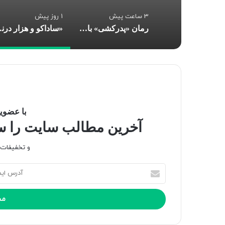
3 ساعت پیش
1 روز پیش
رمان «پدرکشی» با صدای هوتن شکیبا در فیدیبو منتشر شد
«ساداکو و هزار در
با عضویت
آخرین مطالب سایت را سری
و تخفیفات و
آ
د
ر
س
ا
ی