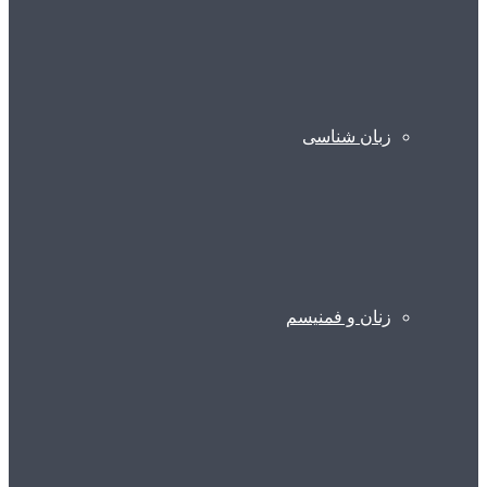
زبان شناسی
زنان و فمنیسم