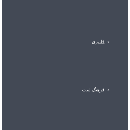
فانتزی
فرهنگ لغت