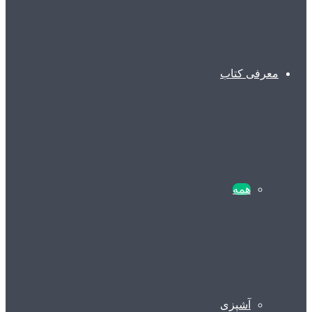
معرفی کتاب
همه
آشپزی