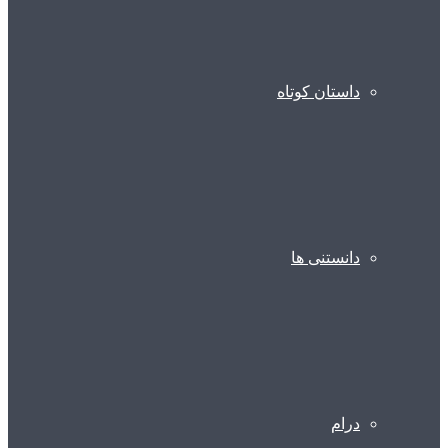
داستان کوتاه
دانستنی ها
درام