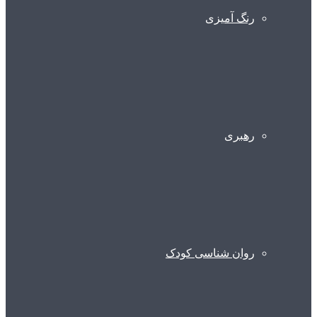
رنگ آمیزی
رهبری
روان شناسی کودک