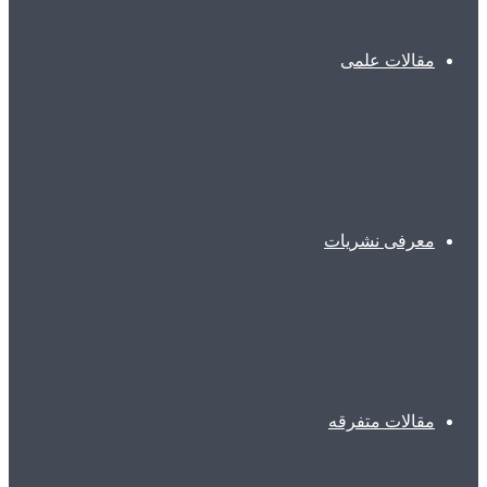
مقالات علمی
معرفی نشریات
مقالات متفرقه