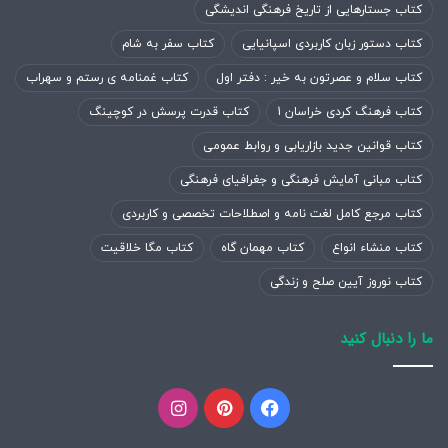
کتاب جستارهایی از تاریخ فرهنگی اندیشگی
کتاب دستور زبان کاربردی اسپانیایی
کتاب سفر به شام
کتاب سلام و عصرتون به خیر : دفتر اول
کتاب غمنامه ی رستم و سهراب
کتاب فرهنگ کردی خراسان 1
کتاب قدرت پرسش در کوچینگ
کتاب قوانین جدید بازاریابی و روابط عمومی
کتاب مبانی آمایش فرهنگی و جغرافیای فرهنگی
کتاب مرجع کامل لغت نامه و اصطلاحات تخصصی و کاربردی
کتاب منشاء انواع
کتاب مهمان گاه
کتاب مگا خلاقیت
کتاب نوروز آیین صلح و زندگی
ما را دنبال کنید
فیسبوک
پینتریست
اینستاگرام