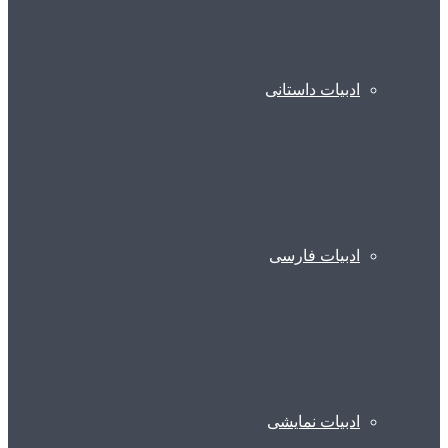
ادبیات داستانی
ادبیات فارسی
ادبیات نمایشی