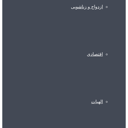
ازدواج و زناشویی
اقتصادی
الهیات