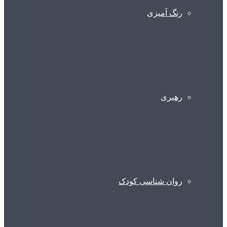
رنگ آمیزی
رهبری
روان شناسی کودک