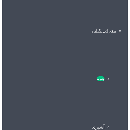
معرفی کتاب
همه
آشپزی