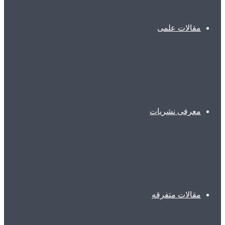
مقالات علمی
معرفی نشریات
مقالات متفرقه