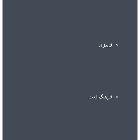
فانتزی
فرهنگ لغت