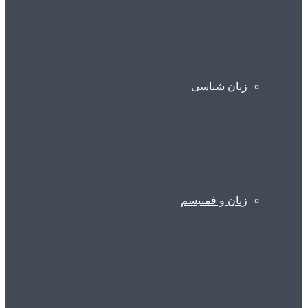
زبان شناسی
زنان و فمنیسم