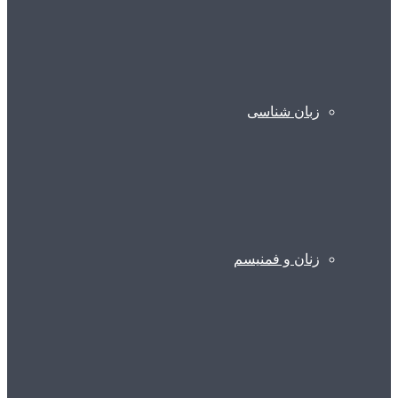
زبان شناسی
زنان و فمنیسم