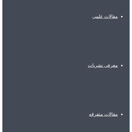
مقالات علمی
معرفی نشریات
مقالات متفرقه