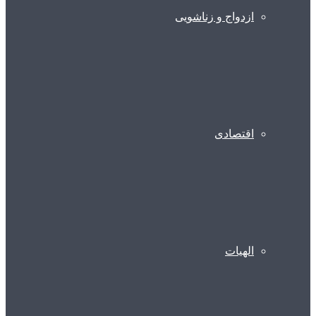
ازدواج و زناشویی
اقتصادی
الهیات