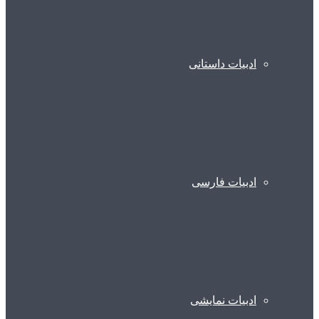
ادبیات داستانی
ادبیات فارسی
ادبیات نمایشی