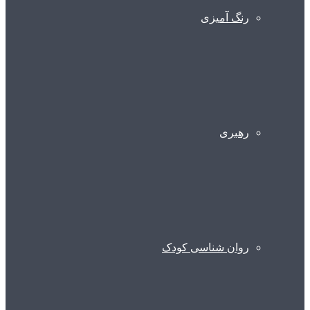
رنگ آمیزی
رهبری
روان شناسی کودک