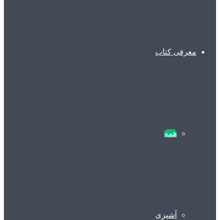
معرفی کتاب
همه
آشپزی