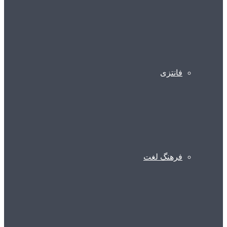
فانتزی
فرهنگ لغت