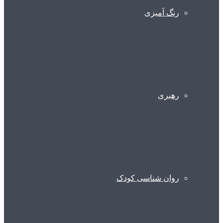
رنگ آمیزی
رهبری
روان شناسی کودک