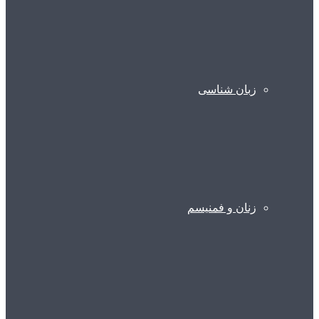
زبان شناسی
زنان و فمنیسم