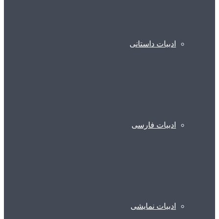
ادبیات داستانی
ادبیات فارسی
ادبیات نمایشی