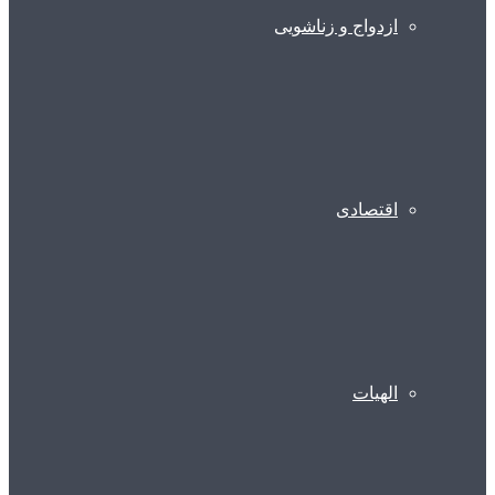
ازدواج و زناشویی
اقتصادی
الهیات