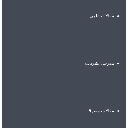
مقالات علمی
معرفی نشریات
مقالات متفرقه