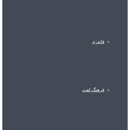
فانتزی
فرهنگ لغت