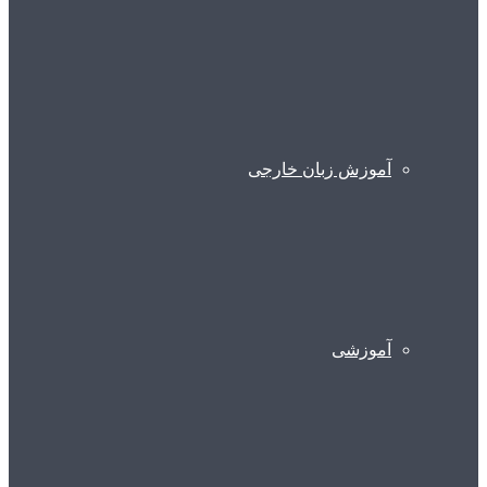
آموزش زبان خارجی
آموزشی