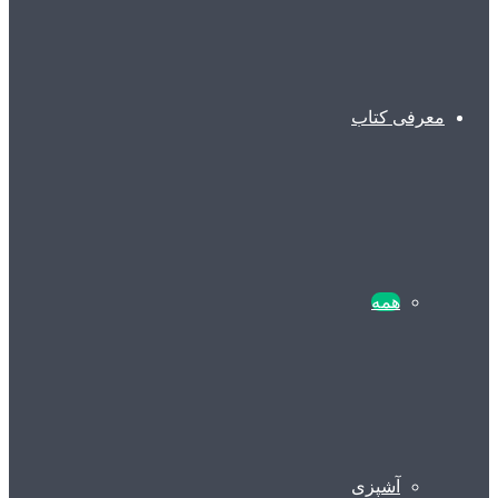
معرفی کتاب
همه
آشپزی