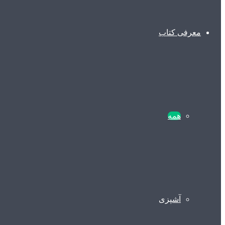
معرفی کتاب
همه
آشپزی