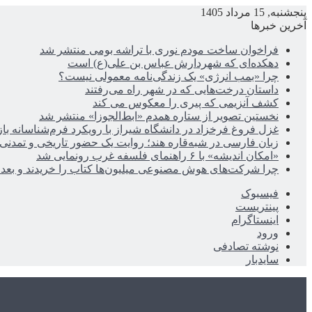
پنجشنبه, 15 مرداد 1405
آخرین خبرها
فراخوان ساخت مودم نوری با تراشه بومی منتشر شد
دهکده‌ای که شهردارش عباس بن علی(ع) است
چرا «بمب انرژی» یک زندگی‌نامه معمولی نیست؟
داستان درخت‌هایی که در شهر راه می‌رفتند
کشف آنزیمی که پیری را معکوس می کند
نخستین تصویر از ستاره همدم «ابط‌الجوزا» منتشر شد
غزل فروغ فرخزاد در دانشگاه شیراز با رویکرد فرم‌شناسانه با
زبان فارسی در شبه‌قاره هند؛ روایت یک حضور تاریخی و تمدنی
«امکان اندیشه» با ۶ راهنمای فلسفه غرب رونمایی شد
چرا شرکت‌های هوش مصنوعی میلیون‌ها کتاب را خریدند و بعد ن
فیسبوک
پینتریست
اینستاگرام
ورود
نوشته تصادفی
سایدبار