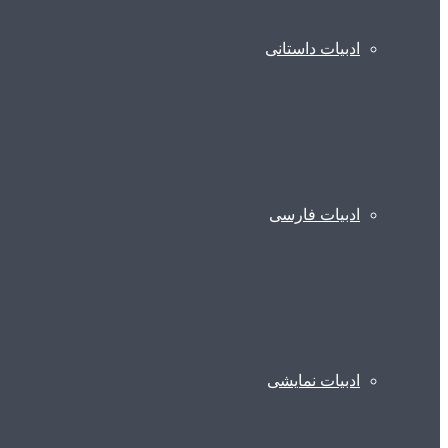
ادبیات داستانی
ادبیات فارسی
ادبیات نمایشی