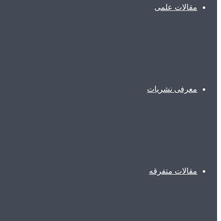
مقالات علمی
معرفی نشریات
مقالات متفرقه