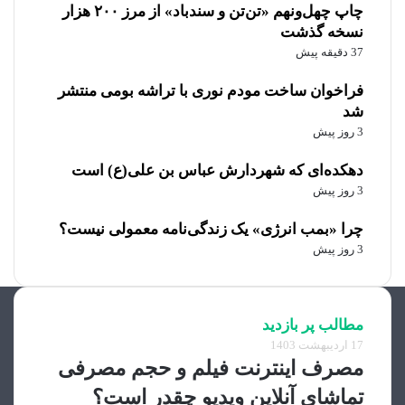
چاپ چهل‌ونهم «تن‌تن و سندباد» از مرز ۲۰۰ هزار
نسخه گذشت
37 دقیقه پیش
فراخوان ساخت مودم نوری با تراشه بومی منتشر
شد
3 روز پیش
دهکده‌ای که شهردارش عباس بن علی(ع) است
3 روز پیش
چرا «بمب انرژی» یک زندگی‌نامه معمولی نیست؟
3 روز پیش
مطالب پر بازدید
17 اردیبهشت 1403
مصرف اینترنت فیلم و حجم مصرفی
تماشای آنلاین ویدیو چقدر است؟