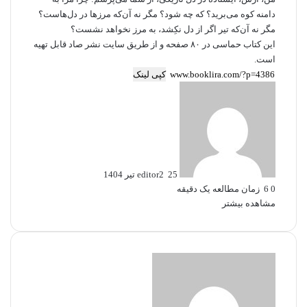
دامنه کوه می‌برید؟ که چه شود؟ مگر نه آن‌که مرزها در دل‌هاست؟
مگر نه آن‌که تیر اگر از دل نکِشد، به مرز نخواهد نشست؟
این کتاب حماسی در ۸۰ صفحه و از طریق سایت نشر صاد قابل تهیه
است.
کپی لینک
ا
ر
س
ا
ل
ب
25 تیر 1404
editor2
ه
0
6
زمان مطالعه یک دقیقه
ا
مشاهده بیشتر
ی
م
ی
ل