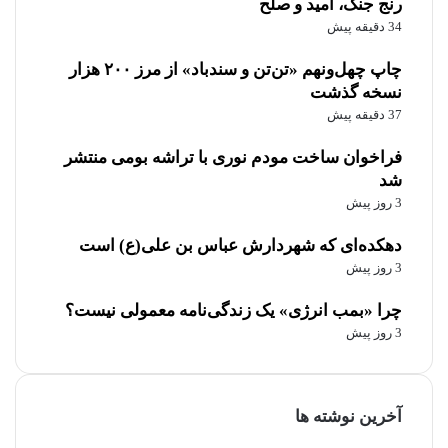
رنج جنگ، امید و صلح
34 دقیقه پیش
چاپ چهل‌ونهم «تن‌تن و سندباد» از مرز ۲۰۰ هزار
نسخه گذشت
37 دقیقه پیش
فراخوان ساخت مودم نوری با تراشه بومی منتشر
شد
3 روز پیش
دهکده‌ای که شهردارش عباس بن علی(ع) است
3 روز پیش
چرا «بمب انرژی» یک زندگی‌نامه معمولی نیست؟
3 روز پیش
آخرین نوشته ها