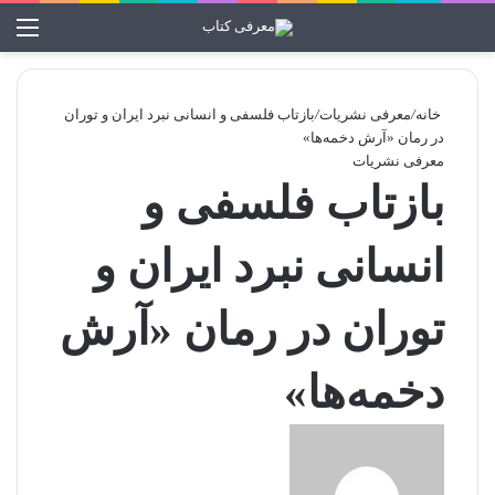
تغییر پوسته
منو
جستجو برا
خانه
/
معرفی نشریات
/
بازتاب فلسفی و انسانی نبرد ایران و توران
در رمان «آرش دخمه‌ها»
معرفی نشریات
بازتاب فلسفی و
انسانی نبرد ایران و
توران در رمان «آرش
دخمه‌ها»
ا
ر
س