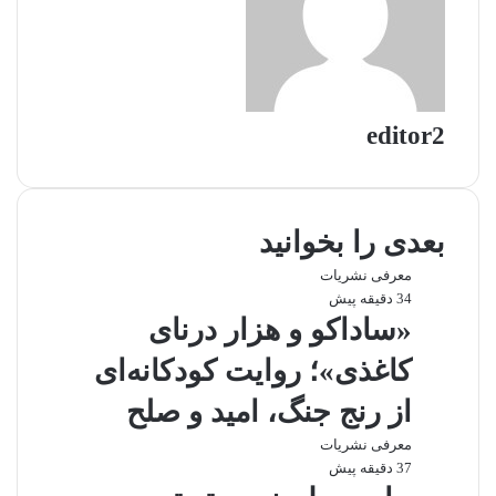
editor2
بعدی را بخوانید
معرفی نشریات
34 دقیقه پیش
«ساداکو و هزار درنای
کاغذی»؛ روایت کودکانه‌ای
از رنج جنگ، امید و صلح
معرفی نشریات
37 دقیقه پیش