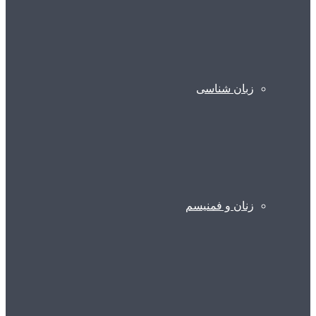
زبان شناسی
زنان و فمنیسم