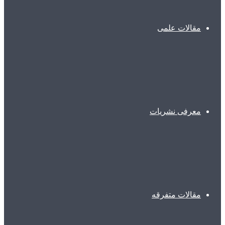
مقالات علمی
معرفی نشریات
مقالات متفرقه