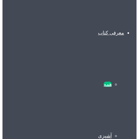
معرفی کتاب
همه
آشپزی