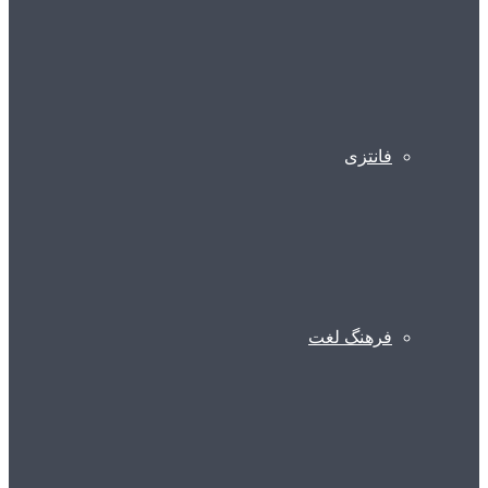
فانتزی
فرهنگ لغت