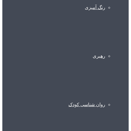
رنگ آمیزی
رهبری
روان شناسی کودک