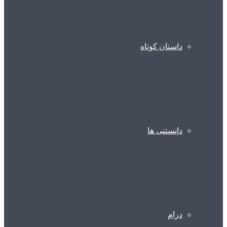
داستان کوتاه
دانستنی ها
درام