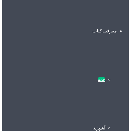
معرفی کتاب
همه
آشپزی