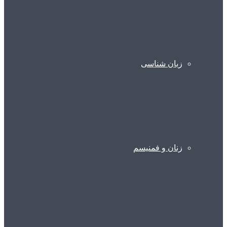
زبان شناسی
زنان و فمنیسم