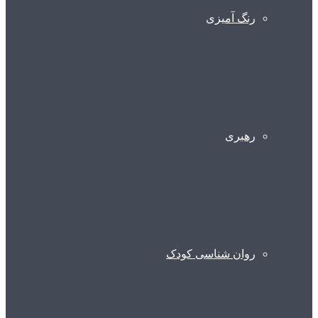
رنگ آمیزی
رهبری
روان شناسی کودک