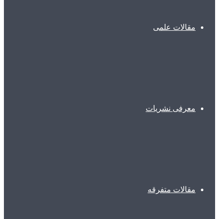
مقالات علمی
معرفی نشریات
مقالات متفرقه