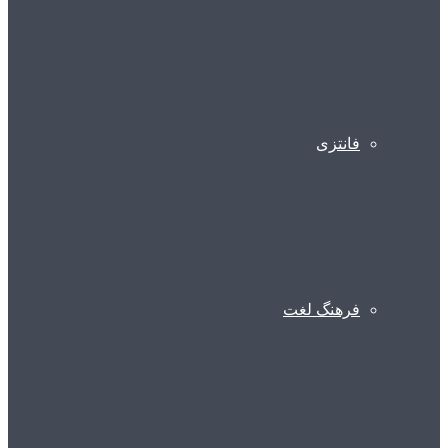
فانتزی
فرهنگ لغت