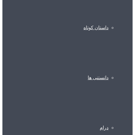
داستان کوتاه
دانستنی ها
درام