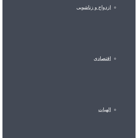
ازدواج و زناشویی
اقتصادی
الهیات