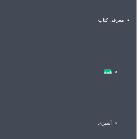
معرفی کتاب
همه
آشپزی