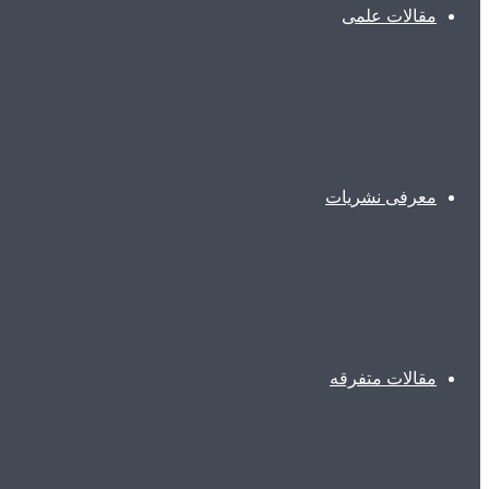
مقالات علمی
معرفی نشریات
مقالات متفرقه