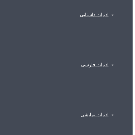
ادبیات داستانی
ادبیات فارسی
ادبیات نمایشی