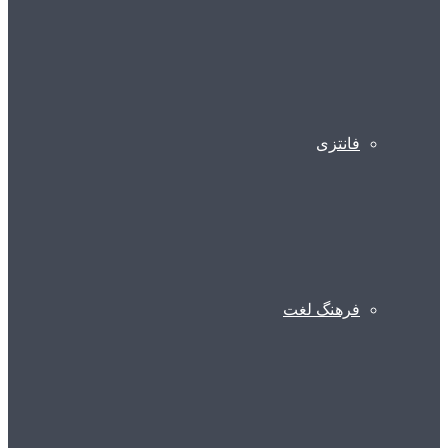
فانتزی
فرهنگ لغت