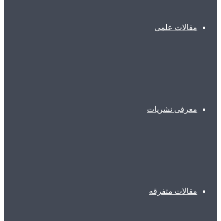
مقالات علمی
معرفی نشریات
مقالات متفرقه