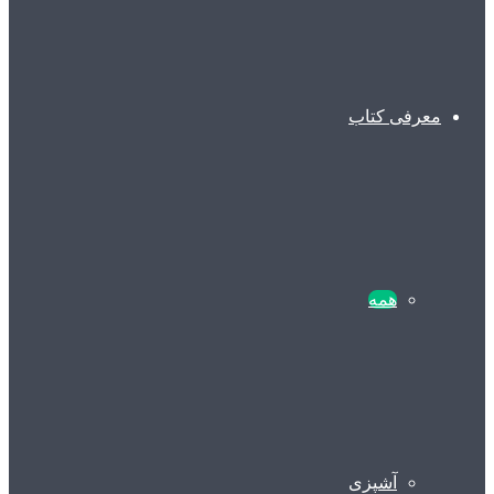
معرفی کتاب
همه
آشپزی