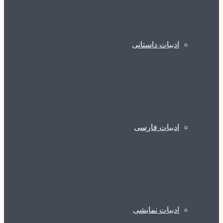
ادبیات داستانی
ادبیات فارسی
ادبیات نمایشی