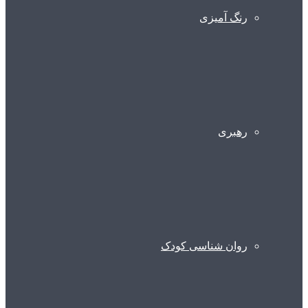
رنگ آمیزی
رهبری
روان شناسی کودک