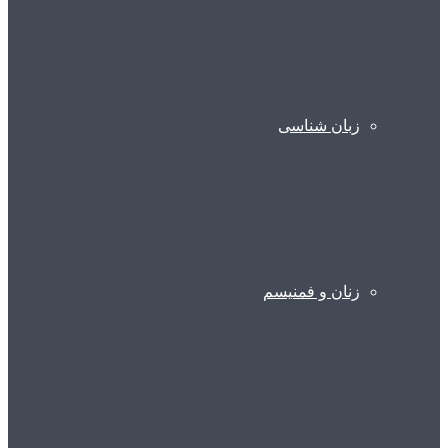
زبان شناسی
زنان و فمنیسم