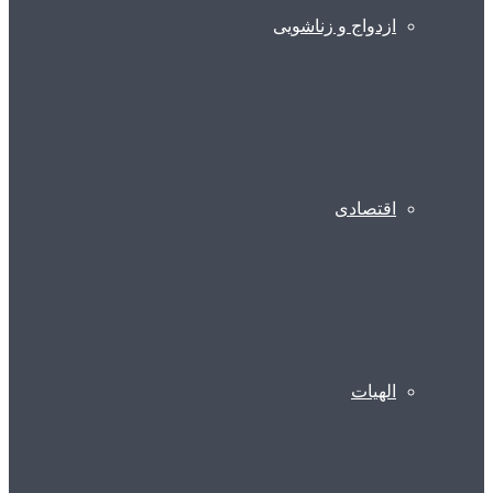
ازدواج و زناشویی
اقتصادی
الهیات