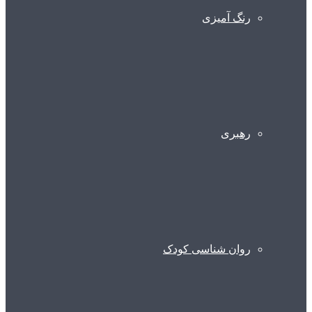
رنگ آمیزی
رهبری
روان شناسی کودک