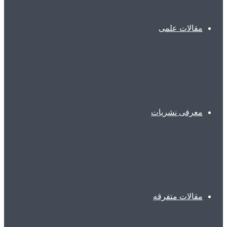
مقالات علمی
معرفی نشریات
مقالات متفرقه