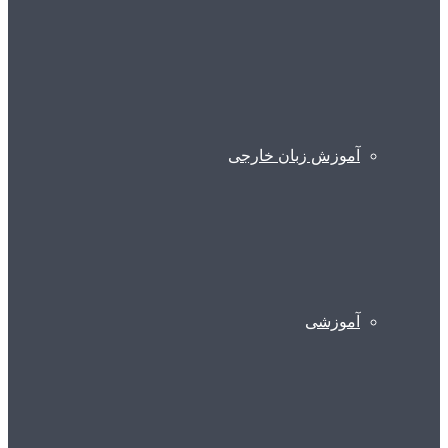
آموزش زبان خارجی
آموزشی