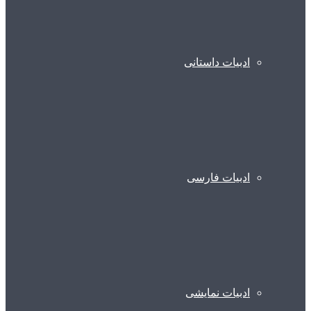
ادبیات داستانی
ادبیات فارسی
ادبیات نمایشی