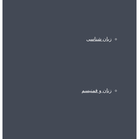
زبان شناسی
زنان و فمنیسم