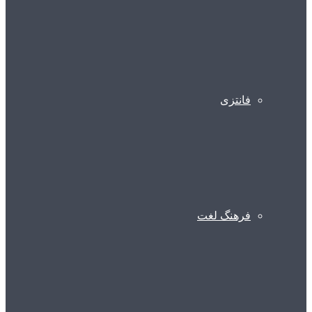
فانتزی
فرهنگ لغت