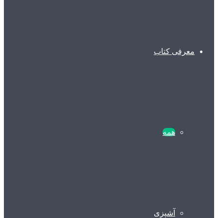
معرفی کتاب
همه
آشپزی