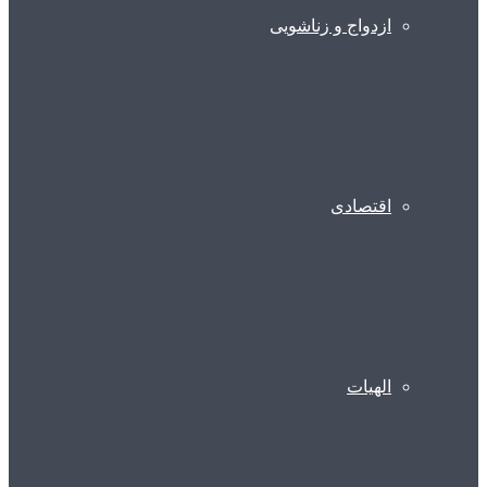
ازدواج و زناشویی
اقتصادی
الهیات