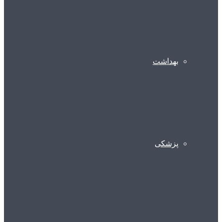
بهداشت
پزشکی