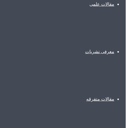
مقالات علمی
معرفی نشریات
مقالات متفرقه