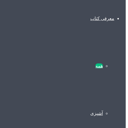
معرفی کتاب
همه
آشپزی