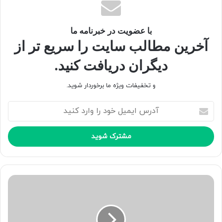
با عضویت در خبرنامه ما
آخرین مطالب سایت را سریع تر از
دیگران دریافت کنید.
و تخفیفات ویژه ما برخوردار شوید.
آ
د
ر
س
ا
ی
م
ی
ل
خ
و
د