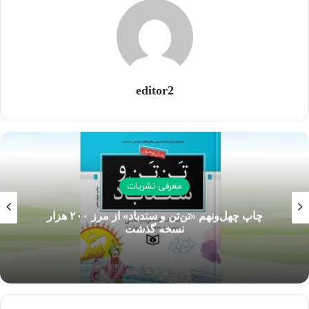
قالب نسخه مکتوب و الکترونیک روانه بازار مطبوعات شده است.
کپی لینک
editor2
معرفی نشریات
چاپ چهل‌ونهم «تن‌تن و سندباد» از مرز ۲۰۰ هزار
نسخه گذشت