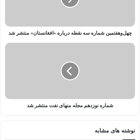
ر
ا
و
ا
ر
چهل‌وهفتمین شماره سه نقطه درباره «افغانستان» منتشر شد
د
ک
ن
ی
د
شماره نوزدهم مجله منهای نفت منتشر شد
نوشته های مشابه