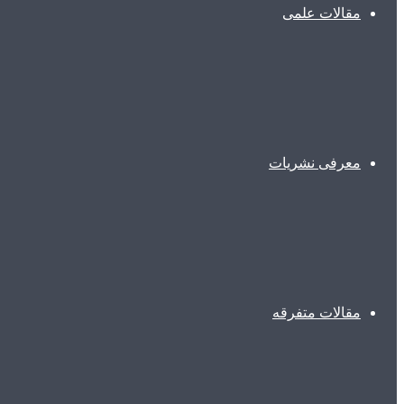
مقالات علمی
معرفی نشریات
مقالات متفرقه