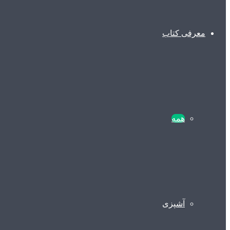
معرفی کتاب
همه
آشپزی