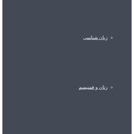
زبان شناسی
زنان و فمنیسم