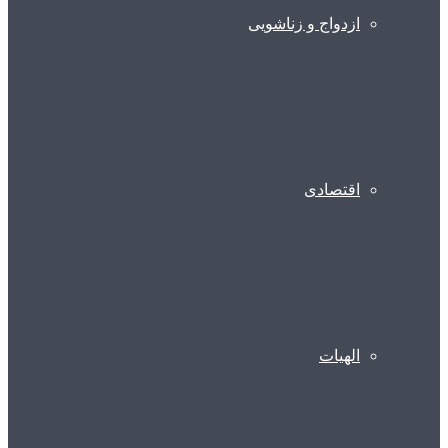
ازدواج و زناشویی
اقتصادی
الهیات