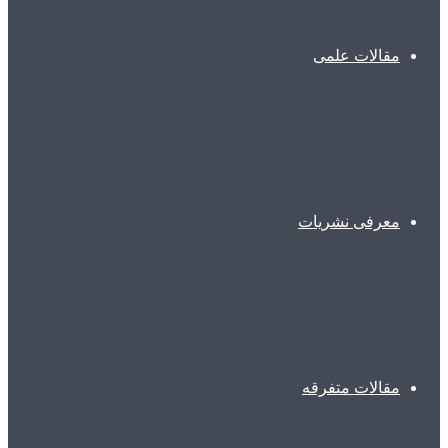
مقالات علمی
معرفی نشریات
مقالات متفرقه