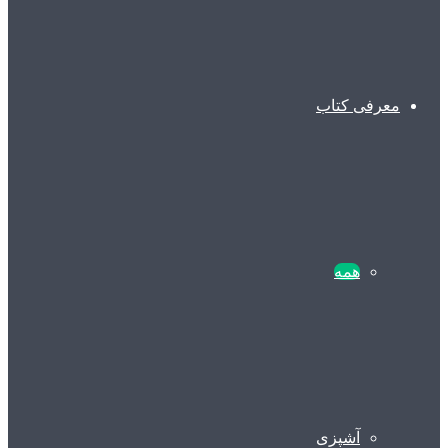
معرفی کتاب
همه
آشپزی