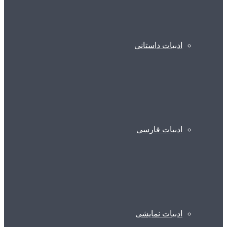
ادبیات داستانی
ادبیات فارسی
ادبیات نمایشی