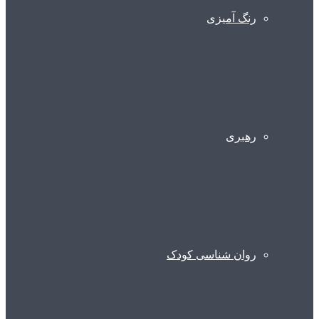
رنگ آمیزی
رهبری
روان شناسی کودک