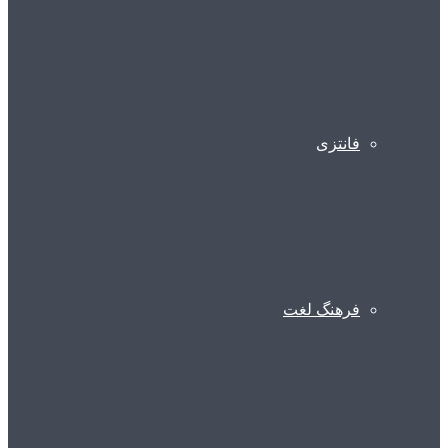
فانتزی
فرهنگ لغت