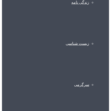
زندگی نامه
زیست شناسی
سرگرمی