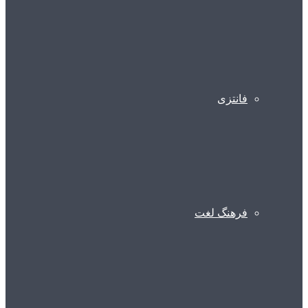
فانتزی
فرهنگ لغت