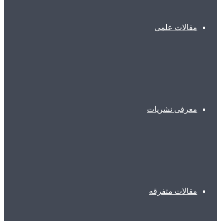
مقالات علمی
معرفی نشریات
مقالات متفرقه