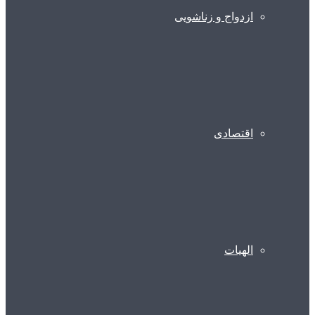
ازدواج و زناشویی
اقتصادی
الهیات