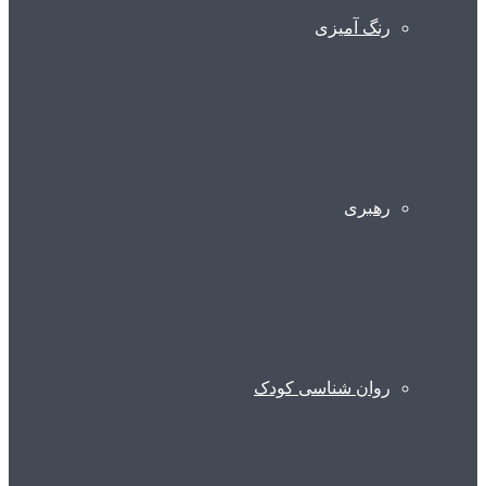
رنگ آمیزی
رهبری
روان شناسی کودک