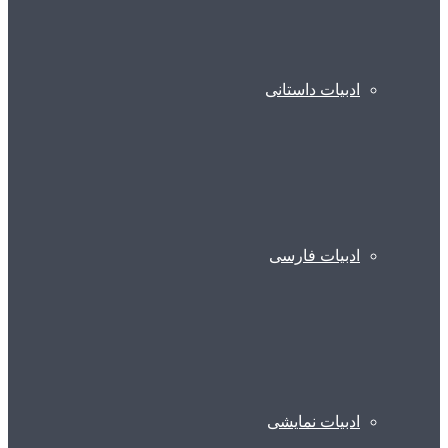
ادبیات داستانی
ادبیات فارسی
ادبیات نمایشی