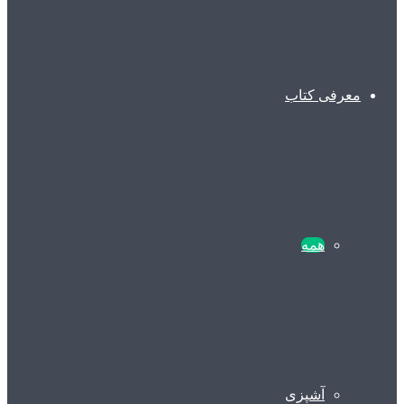
معرفی کتاب
همه
آشپزی