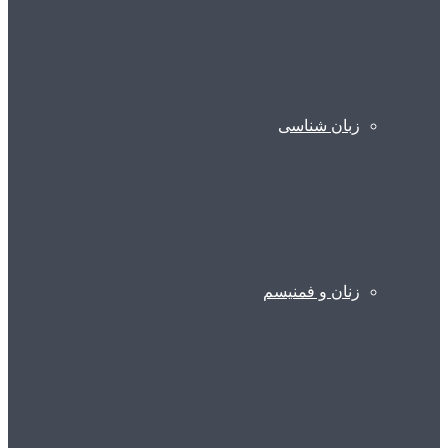
زبان شناسی
زنان و فمنیسم