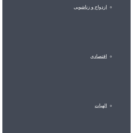
ازدواج و زناشویی
اقتصادی
الهیات