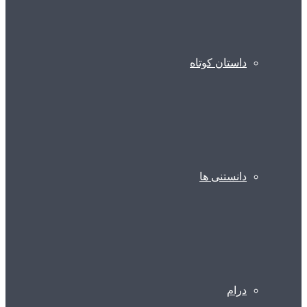
داستان کوتاه
دانستنی ها
درام