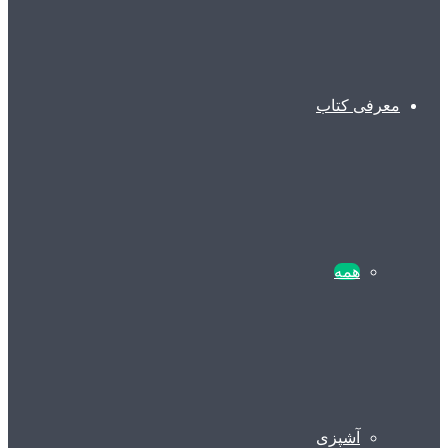
معرفی کتاب
همه
آشپزی