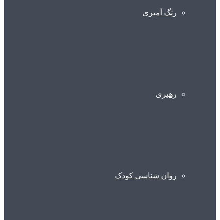
رنگ آمیزی
رهبری
روان شناسی کودک