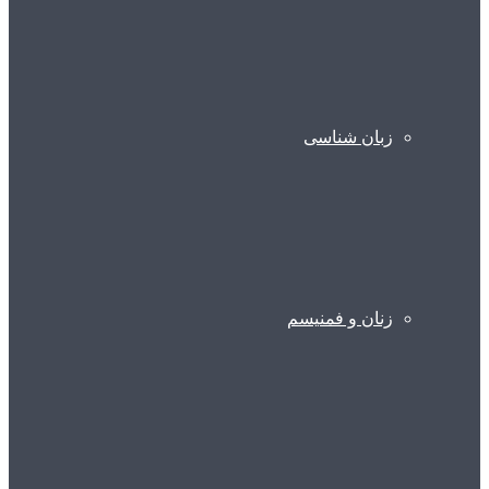
زبان شناسی
زنان و فمنیسم