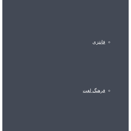
فانتزی
فرهنگ لغت