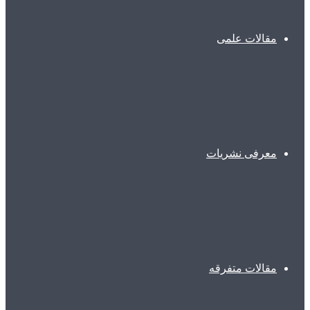
مقالات علمی
معرفی نشریات
مقالات متفرقه