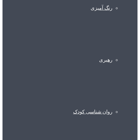
رنگ آمیزی
رهبری
روان شناسی کودک