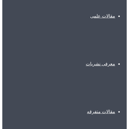
مقالات علمی
معرفی نشریات
مقالات متفرقه