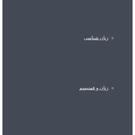
زبان شناسی
زنان و فمنیسم