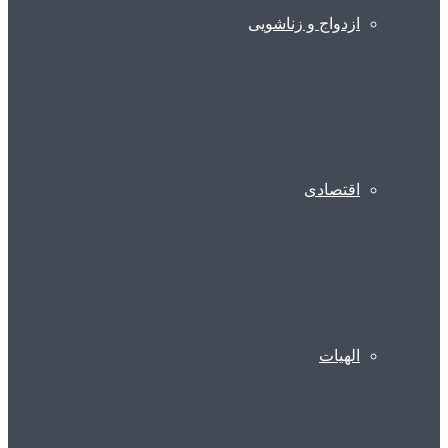
ازدواج و زناشویی
اقتصادی
الهیات