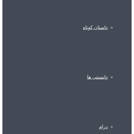
داستان کوتاه
دانستنی ها
درام