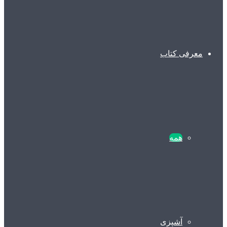
معرفی کتاب
همه
آشپزی