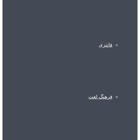
فانتزی
فرهنگ لغت