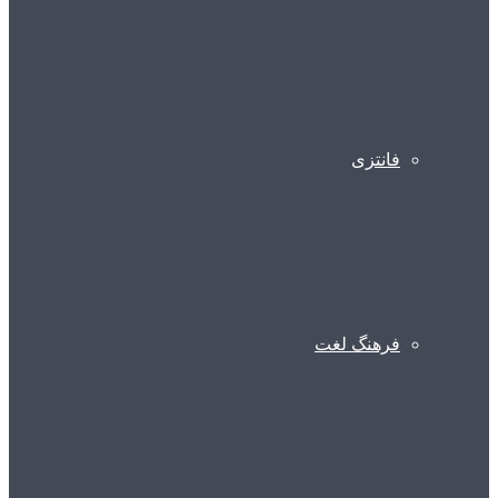
فانتزی
فرهنگ لغت