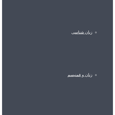
زبان شناسی
زنان و فمنیسم