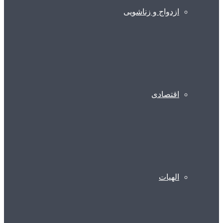
ازدواج و زناشویی
اقتصادی
الهیات