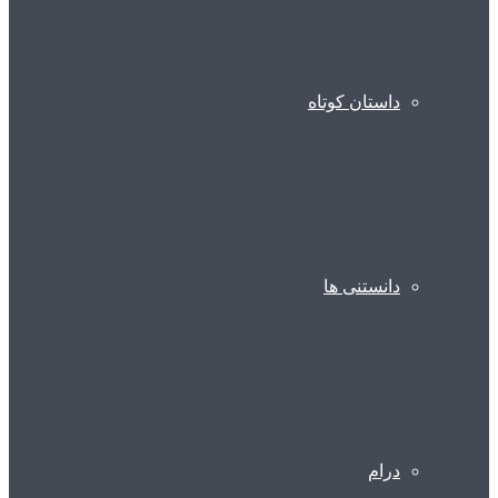
داستان کوتاه
دانستنی ها
درام