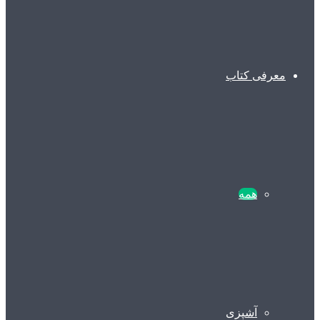
معرفی کتاب
همه
آشپزی