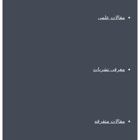
مقالات علمی
معرفی نشریات
مقالات متفرقه