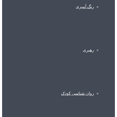
رنگ آمیزی
رهبری
روان شناسی کودک