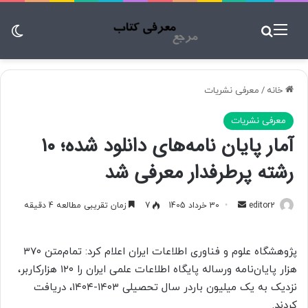
منو
جستجو برای
تغ
خانه
/
معرفی نشریات
معرفی نشریات
آمار پایان نامه‌های دانلود شده؛ ۱۰
رشته پرطرفدار معرفی شد
editor2
ا
30 خرداد 1405
7
زمان تقریبی مطالعه 4 دقیقه
ر
س
پژوهشگاه علوم و فناوری اطلاعات ایران اعلام کرد: تمام‌متن ۳۷۰
ا
هزار پایان‌نامه‌ ورساله‌ پایگاه اطلاعات علمی ایران را ۱۲۰ هزارکاربر،
ل
نزدیک به یک میلیون باردر سال تحصیلی ۱۴۰۳-۱۴۰۴، دریافت
ب
کردند.
ه