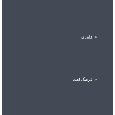
فانتزی
فرهنگ لغت