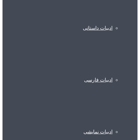
ادبیات داستانی
ادبیات فارسی
ادبیات نمایشی