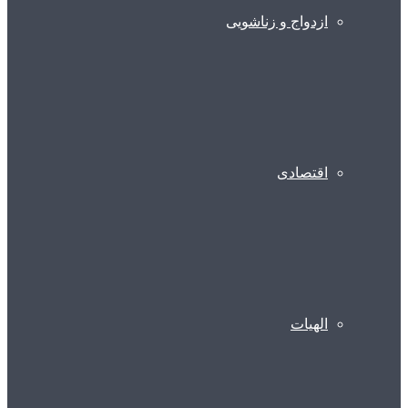
ازدواج و زناشویی
اقتصادی
الهیات