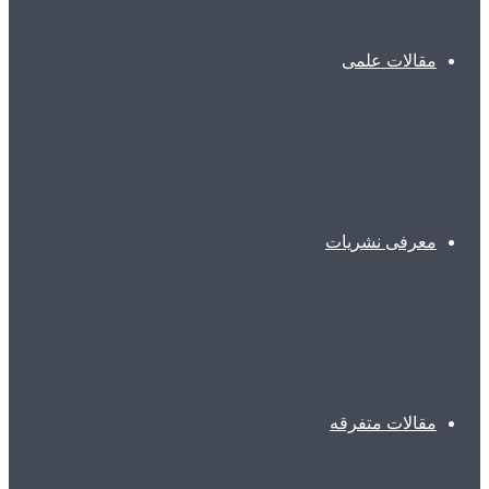
مقالات علمی
معرفی نشریات
مقالات متفرقه