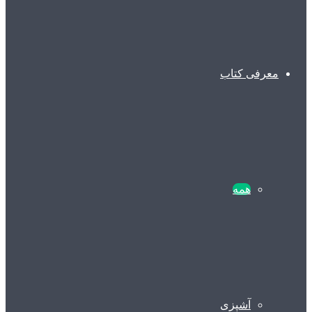
معرفی کتاب
همه
آشپزی