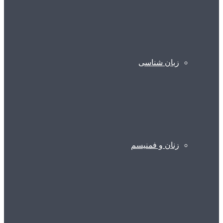
زبان شناسی
زنان و فمنیسم