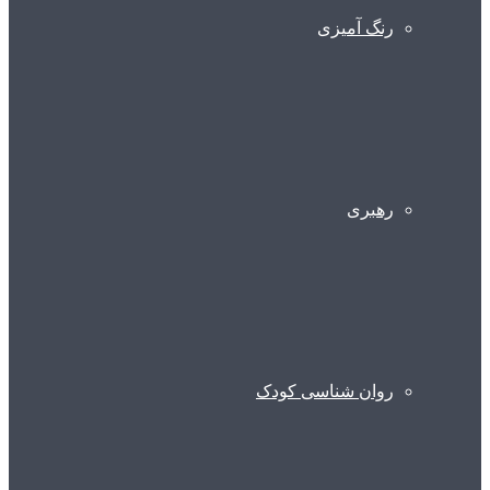
رنگ آمیزی
رهبری
روان شناسی کودک