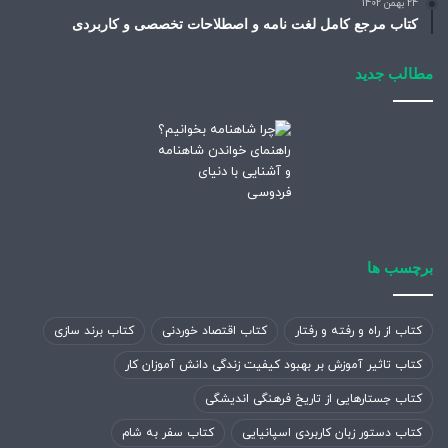
24 بهمن 1402
کتاب مرجع کامل لغت نامه و اصطلاحات تخصصی و کاربردی
مطالب جدید
برچسب ها
کتاب از راه و رفته و رفتار
کتاب اقتصاد خوردنی
کتاب برند سازی
کتاب تاثیر آموزش بر بهبود کیفیت زندگی دانش آموزان کار
کتاب جستارهایی از تاریخ فرهنگی اندیشگی
کتاب دستور زبان کاربردی اسپانیایی
کتاب سفر به شام