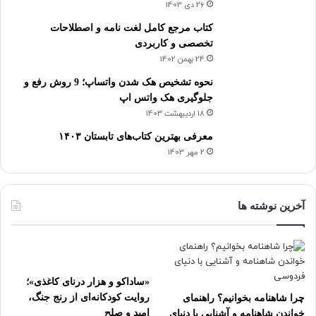
26 دی 1403
کتاب مرجع کامل لغت نامه و اصطلاحات
تخصصی و کاربردی
24 بهمن 1402
نحوه تشخیص هک شدن واتساپ؛ 9 روش رفع و
جلوگیری هک واتس اپ
18 اردیبهشت 1403
معرفی بهترین کتاب‌های تابستان ۱۴۰۳
2 مهر 1403
آخرین نوشته ها
«ساداکو و هزار درنای کاغذی»؛
روایت کودکانه‌ای از رنج جنگ،
چرا شاهنامه بخوانیم؟ راهنمای
امید و صلح
خواندن شاهنامه و آشنایی با دنیای