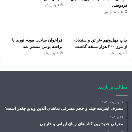
1 روز پیش
فردوسی
10 ساعت پیش
چاپ چهل‌ونهم «تن‌تن و سندباد»
فراخوان ساخت مودم نوری با
از مرز ۲۰۰ هزار نسخه گذشت
تراشه بومی منتشر شد
1 روز پیش
4 روز پیش
مطالب پر بازدید
17 اردیبهشت 1403
مصرف اینترنت فیلم و حجم مصرفی تماشای آنلاین ویدیو چقدر است؟
26 دی 1403
معرفی جدیدترین کتاب‌های رمان ایرانی و خارجی